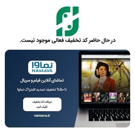
در حال حاضر کد تخفیف فعالی موجود نیست.