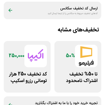
ارسال کد تخفیف
سکانس
کدهای تخفیف مربوط به
سکانس
را از اینجا ارسال کنید
تخفیف‌های مشابه
250,000
50%
تا 50% تخفیف
کد تخفیف 250 هزار
اشتراک نامحدود
تومانی رزرو اسکیپ
فیلیمو
روم در سایت اکیپا
تجربه خرید خود را با ما به اشتراک بگذارید