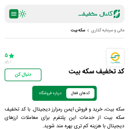
مالی و سرمایه گذاری
سکه بیت
ty
5 Stars
4 Stars
3 Stars
2 Stars
1 Star
5
1
رای
کد تخفیف سکه بیت
دنبال کن
کدهای فعال
درباره فروشگاه
سکه بیت، خرید و فروش ایمن رمزارز دیجیتال. با کد تخفیف
سکه بیت از خدمات این پلتفرم برای معاملات ارزهای
دیجیتال با هزینه کم تری بهره مند شوید.