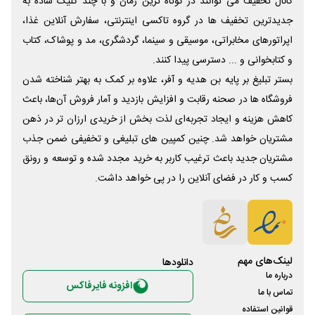
کانال تخفیف می توانند در کوتاه ترین زمان و با چند کلیک ساده به
جدیدترین تخفیف ها در گروه تاکسی اینترنتی، سفارش آنلاین غذا،
اپراتورهای مخابراتی، موسیقی و سینما، گردشگری، مد و پوشاک، کتاب
و کتابخوانی و ... دسترسی پیدا کنند.
بستر تبلیغ بر پایه بن هدیه و آفر، علاوه بر کمک به بهتر شناخته شدن
فروشگاه ها در صحنه رقابت و افزایش بازدید و آمار فروش آن‌ها، باعث
کاهش هزینه و ایجاد تجربه‌ای لذت بخش از خریدی ارزان تر در ذهن
مشتریان خواهد شد. چنین کمپین های تبلیغی و تخفیفی ضمن جذب
مشتریان جدید باعث ترغیب کاربر به خرید مجدد شده و توسعه و رونق
کسب و کار در فضای آنلاین را در پی خواهد داشت.
لینک‌های مهم
دانلود‌ها
درباره ما
افزونه فایرفاکس
تماس با ما
قوانین استفاده