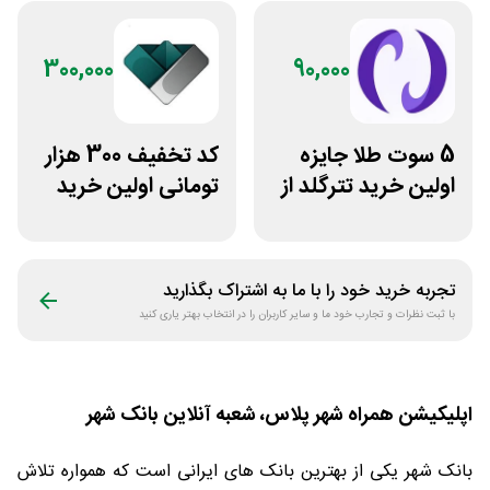
300,000
90,000
5 سوت طلا جایزه
کد تخفیف 300 هزار
اولین خرید تترگلد از
تومانی اولین خرید
نوبیتکس
ساچمه نقره از
سیلفام
تجربه خرید خود را با ما به اشتراک بگذارید
با ثبت نظرات و تجارب خود ما و سایر کاربران را در انتخاب بهتر یاری کنید
اپلیکیشن همراه شهر پلاس، شعبه آنلاین بانک شهر
بانک شهر یکی از بهترین بانک های ایرانی است که همواره تلاش