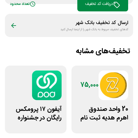
دریافت کد تخفیف
تعداد محدود
ارسال کد تخفیف
بانک شهر
کدهای تخفیف مربوط به
بانک شهر
را از اینجا ارسال کنید
تخفیف‌های مشابه
75,000
20 واحد صندوق
آیفون ۱۷ پرومکس
اهرم هدیه ثبت نام
رایگان در جشنواره
در سایت مزدکس
روی فرکانس شانس
ویپاد