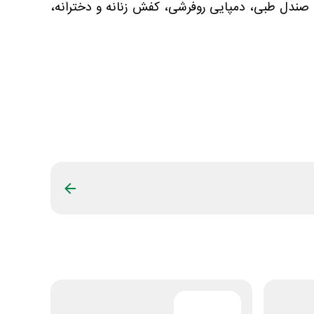
ع صندل طبی، دمپایی روفرشی، کفش زنانه و دخترانه،