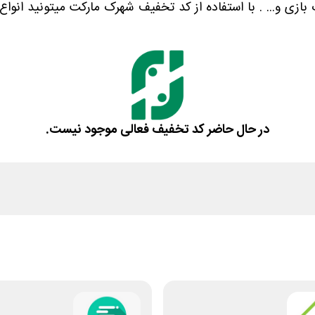
ازی و... . با استفاده از کد تخفیف شهرک مارکت میتونید انوا
در حال حاضر کد تخفیف فعالی موجود نیست.