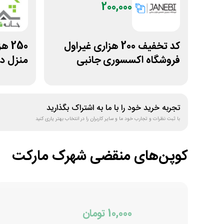
200,000
کد تخفیف 200 هزاری غیراول
250
فروشگاه اکسسوری جانبی
منزل در
تجربه خرید خود را با ما به اشتراک بگذارید
با ثبت نظرات و تجارب خود ما و سایر کاربران را در انتخاب بهتر یاری کنید
کوپن‌های منقضی
شهرک مارکت
10,000 تومان