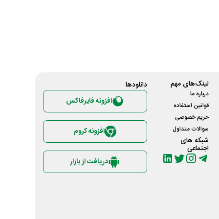
لینک‌های مهم
دانلود‌ها
درباره ما
افزونه فایرفاکس
قوانین استفاده
حریم خصوصی
سوالات متداول
افزونه کروم
شبکه های
اجتماعی
دریافت از بازار