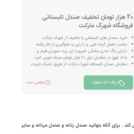
20 هزار تومان تخفیف صندل تابستانی
فروشگاه شهرک مارکت
خرید صندل های تابستانی با تخفیف از شهرک مارکت
مناسب فصل گرما، طبی و دارای پد جلوگیری از خار پاشنه
دارای رنگ بندی مشكى ،فيروزه اى، زرد، صورتى،قرمز و...
با کد فوق در سفارش اول 20 هزار تومان صرفه جویی کنید
سفارش صندل تابستانه شهرک مارکت از طریق «لینک خرید»
دریافت کد تخفیف
منقضی شده
نه فعالیت می کند.. برای آنکه بتوانید صندل زنانه و صندل مردانه و سایر