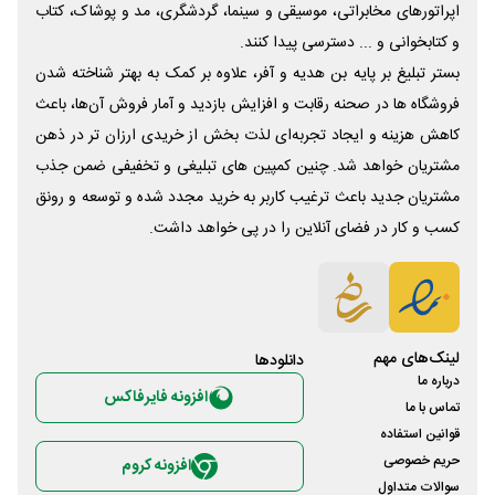
اپراتورهای مخابراتی، موسیقی و سینما، گردشگری، مد و پوشاک، کتاب
و کتابخوانی و ... دسترسی پیدا کنند.
بستر تبلیغ بر پایه بن هدیه و آفر، علاوه بر کمک به بهتر شناخته شدن
فروشگاه ها در صحنه رقابت و افزایش بازدید و آمار فروش آن‌ها، باعث
کاهش هزینه و ایجاد تجربه‌ای لذت بخش از خریدی ارزان تر در ذهن
مشتریان خواهد شد. چنین کمپین های تبلیغی و تخفیفی ضمن جذب
مشتریان جدید باعث ترغیب کاربر به خرید مجدد شده و توسعه و رونق
کسب و کار در فضای آنلاین را در پی خواهد داشت.
لینک‌های مهم
دانلود‌ها
درباره ما
افزونه فایرفاکس
تماس با ما
قوانین استفاده
حریم خصوصی
افزونه کروم
سوالات متداول