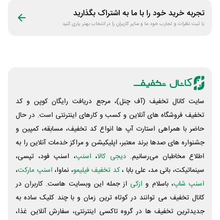
تجربه خرید خود را با ما به اشتراک بگذارید
با ثبت نظرات و تجارب خود ما و سایر کاربران را در انتخاب بهتر یاری کنید
سایت کانال تخفیف (آف چنل)، مرجع دریافت رایگان کوپن و کد
تخفیف فروشگاه های آنلاین و کسب و‌ کارهای اینترنتی است. در حال
حاضر با همراهی استارت آپ ها انواع کد تخفیف، مسابقه، کمپین و
جشنواره های صدها برند معتبر، اپلیکیشن و مراکز خدمات آنلاین را به
اطلاع مخاطبان می‌رسانیم.
دیجی کالا
،
اسنپ
، اسنپ فود، تپسی،
سینماتیکت، بانی مد، علی‌ بابا ،
کد تخفیف فیلیمو
، نماوا،
اسنپ مارکت
،
اسنپ شاپ
، باسلام و
ازکی
از جمله این وبسایت ‌هاست. کاربران در
کانال تخفیف می توانند در کوتاه ترین زمان و با چند کلیک ساده به
جدیدترین تخفیف ها در گروه تاکسی اینترنتی، سفارش آنلاین غذا،