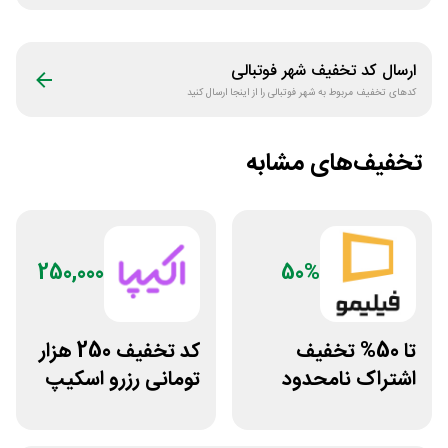
ارسال کد تخفیف
شهر فوتبالی
کدهای تخفیف مربوط به
شهر فوتبالی
را از اینجا ارسال کنید
تخفیف‌های مشابه
250,000
50%
تا 50% تخفیف
کد تخفیف 250 هزار
اشتراک نامحدود
تومانی رزرو اسکیپ
فیلیمو
روم در سایت اکیپا