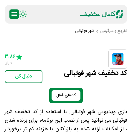
تفریح و سرگرمی
شهر فوتبالی
ty
5 Stars
4 Stars
3 Stars
2 Stars
1 Star
3.86
7
رای
کد تخفیف شهر فوتبالی
دنبال کن
کدهای فعال
بازی ویدیویی شهر فوتبالی. با استفاده از کد تخفیف شهر
فوتبالی می توانید پس از نصب این برنامه، برای برنده شدن
، از امکانات ارائه شده به بازیکنان با هزینه کم تر برخوردار