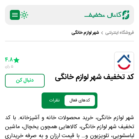
فروشگاه اینترنتی
شهر لوازم خانگی
ty
5 Stars
4 Stars
3 Stars
2 Stars
1 Star
4.8
5
رای
کد تخفیف شهر لوازم خانگی
دنبال کن
کدهای فعال
نظرات
شهر لوازم خانگی، خرید محصولات خانه و آشپزخانه. با کد
تخفیف شهر لوازم خانگی، کالاهایی همچون یخچال، ماشین
لباسشویی، تلویزیون و... با قیمت ارزان و به صرفه خریداری