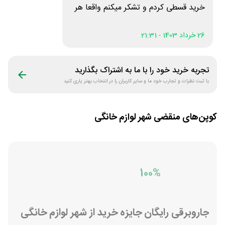
خرید قسطی کردم و تشکر میکنم واقعا هر
چی تو تبلیغات میگید انجام می‌دهید
26 خرداد 1403 - 21:31
تجربه خرید خود را با ما به اشتراک بگذارید
با ثبت نظرات و تجارب خود ما و سایر کاربران را در انتخاب بهتر یاری کنید
کوپن‌های منقضی
شهر لوازم خانگی
100%
جاروبرقی رایگان جایزه خرید از شهر لوازم خانگی