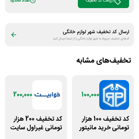
دریافت کد تخفیف
تعداد محدود
ارسال کد تخفیف
شهر لوازم خانگی
کدهای تخفیف مربوط به
شهر لوازم خانگی
را از اینجا ارسال کنید
تخفیف‌های مشابه
200,000
100,000
کد تخفیف 100 هزار
کد تخفیف 200 هزار
تومانی خرید مانیتور
تومانی غیراول سایت
استوک ریزپردازان
خوابیست