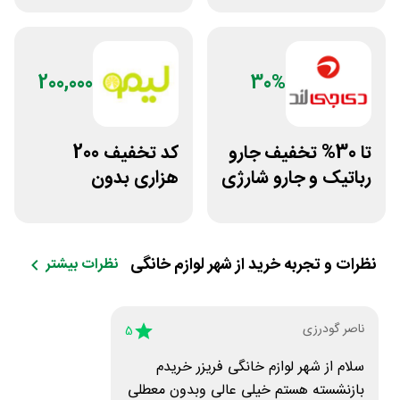
200,000
30%
تا 30% تخفیف جارو
کد تخفیف 200
رباتیک و جارو شارژی
هزاری بدون
دی جی لند
محدودیت لوازم
ورزشی لیموشاپ
نظرات و تجربه خرید از
شهر لوازم خانگی
نظرات بیشتر
ناصر گودرزی
5
سلام از شهر لوازم خانگی فریزر خریدم
بازنشسته هستم خیلی عالی وبدون معطلی