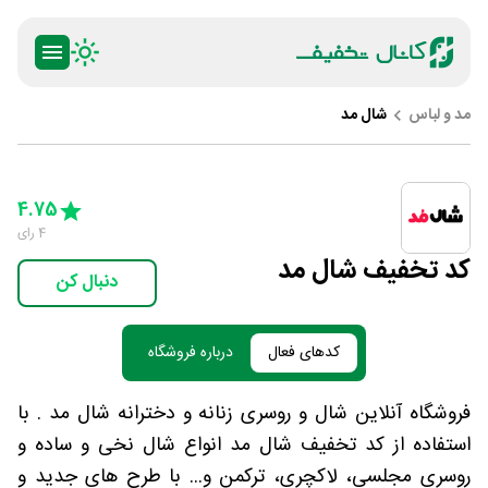
مد و لباس
شال مد
ty
5 Stars
4 Stars
3 Stars
2 Stars
1 Star
4.75
4
رای
کد تخفیف شال مد
دنبال کن
کدهای فعال
درباره فروشگاه
فروشگاه آنلاین شال و روسری زنانه و دخترانه شال مد . با
استفاده از کد تخفیف شال مد انواع شال نخی و ساده و
روسری مجلسی، لاکچری، ترکمن و... با طرح های جدید و