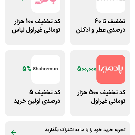
تخفیف تا 60
کد تخفیف 100 هزار
درصدی عطر و ادکلن
تومانی غیراول لباس
دیجی استایل
ورزشی زنانه بانوشاپ
5%
500,000
کد تخفیف 500 هزار
کد تخفیف 5
تومانی غیراول
درصدی اولین خرید
فروشگاه آنلاین
فروشگاه پوشاک
پادمیرا
شهرمون
تجربه خرید خود را با ما به اشتراک بگذارید