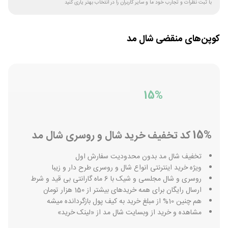
با ثبت نظرات و تجارب خود ما و سایر کاربران را در انتخاب بهتر یاری کنید
کوپن‌های منقضی
شال مد
15%
15% کد تخفیف خرید شال و روسری شال مد
تخفیف شال مد بدون محدودیت سفارش اول
ویژه خرید اینترنتی انواع شال و روسری طرح دار و زیبا
روسری و شال مجلسی و شیک با 6 ماه گارانتی بی قید و شرط
ارسال رایگان برای همه خریدهای بیشتر از 150 هزار تومان
هم چنین 10% از مبلغ خرید به کیف پول بازگردانده میشه
مشاهده و خرید از وبسایت شال مد از «لینک خرید»