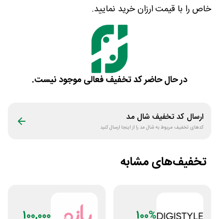
خاص را با قیمت ارزان خرید نمایید.
در حال حاضر کد تخفیف فعالی موجود نیست.
ارسال کد تخفیف
شال مد
کدهای تخفیف مربوط به
شال مد
را از اینجا ارسال کنید
تخفیف‌های مشابه
100,000
100%