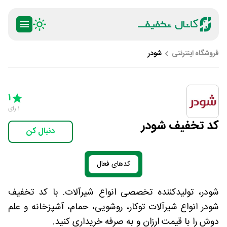
فروشگاه اینترنتی
شودر
ty
5 Stars
4 Stars
3 Stars
2 Stars
1 Star
1
1
رای
کد تخفیف شودر
دنبال کن
کدهای فعال
شودر، تولیدکننده تخصصی انواع شیرآلات. با کد تخفیف
شودر انواع شیرآلات توکار، روشویی، حمام، آشپزخانه و علم
دوش را با قیمت ارزان و به صرفه خریداری کنید.