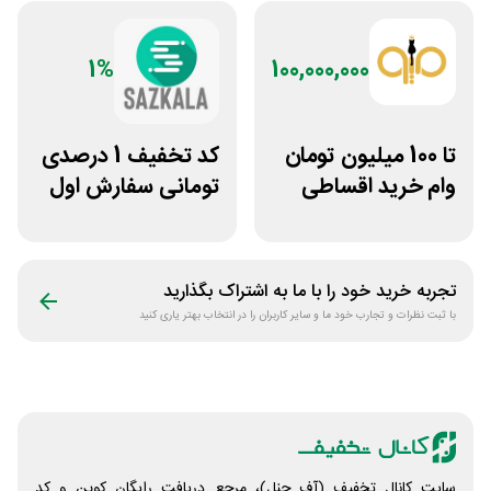
1%
100,000,000
تا 100 میلیون تومان
کد تخفیف 1 درصدی
وام خرید اقساطی
تومانی سفارش اول
طلا از میوگلد
سازکالا
تجربه خرید خود را با ما به اشتراک بگذارید
با ثبت نظرات و تجارب خود ما و سایر کاربران را در انتخاب بهتر یاری کنید
سایت کانال تخفیف (آف چنل)، مرجع دریافت رایگان کوپن و کد