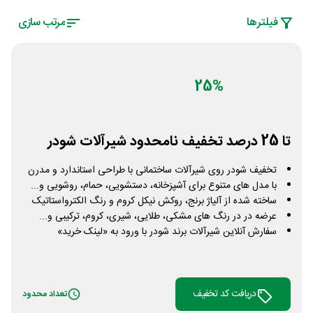
فیلتر‌ها
مرتب سازی
25%
تا 25 درصد تخفیف نامحدود شیرآلات شودر
تخفیف شودر روی شیرآلات ساختمانی با طراحی استاندارد و مدرن
با مدل های متنوع برای آشپزخانه، دستشویی، حمام، روشویی و...
ساخته شده از آلیاژ برنج، روکش نیکل کروم و رنگ الکترواستاتیک
عرضه در در رنگ های مشکی، طلایی، شیری، کروم، ترکیبی و...
سفارش آنلاین شیرآلات برند شودر با ورود به «لینک خرید»
دریافت کد تخفیف
تعداد محدود