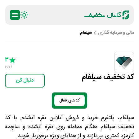
مالی و سرمایه گذاری
سیلفام
ty
5 Stars
4 Stars
3 Stars
2 Stars
1 Star
3
1
رای
کد تخفیف سیلفام
دنبال کن
کدهای فعال
سیلفام، پلتفرم خرید و فروش آنلاین نقره آبشده. با کد
تخفیف سیلفام هنگام معامله روی نقره آبشده و ساچمه
کارمزد کمتری بپردازید و از هدایای ویژه برخوردار شوید.