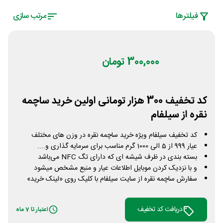
فیلتر‌ها
مرتب سازی
300,000 تومان
کد تخفیف 300 هزار تومانی اولین خرید ساچمه
نقره از سیلفام
کد تخفیف سیلفام ویژه خرید ساچمه نقره در وزن های مختلف
عیار 999 از 5 الی 1000 گرم مناسب برای سرمایه گذاری و....
بسته بندی در ظرف شیشه ای که دارای تگ NFC می‌باشد
و با نزدیک کردن موبایل اطلاعات عیار و منبع مشخص میشود
سفارش ساچمه نقره از سایت سیلفام با کلیک روی «لینک خرید»
دریافت کد تخفیف
اعتبار تا 7 ماه