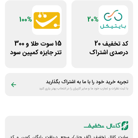
100%
20%
کد تخفیف 20
15 سوت طلا و 300
درصدی اشتراک
تتر جایزه کمپین سود
هوش مصنوعی ترید
دو نفره تبدیل
بایتیکل
تجربه خرید خود را با ما به اشتراک بگذارید
با ثبت نظرات و تجارب خود ما و سایر کاربران را در انتخاب بهتر یاری کنید
سایت کانال تخفیف (آف چنل)، مرجع دریافت رایگان کوپن و کد