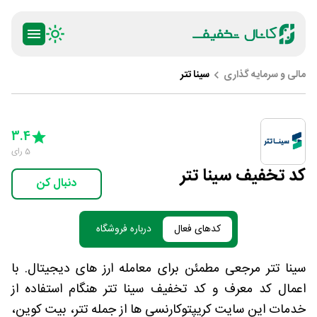
مالی و سرمایه گذاری
سینا تتر
ty
5 Stars
4 Stars
3 Stars
2 Stars
1 Star
3.4
5
رای
کد تخفیف سینا تتر
دنبال کن
کدهای فعال
درباره فروشگاه
سینا تتر مرجعی مطمئن برای معامله ارز های دیجیتال. با
اعمال کد معرف و کد تخفیف سینا تتر هنگام استفاده از
خدمات این سایت کریپتوکارنسی ها از جمله تتر، بیت کوین،