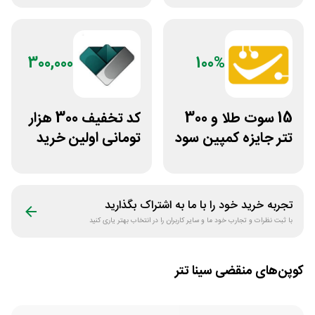
بایتیکل
300,000
100%
15 سوت طلا و 300
کد تخفیف 300 هزار
تتر جایزه کمپین سود
تومانی اولین خرید
دو نفره تبدیل
ساچمه نقره از
سیلفام
تجربه خرید خود را با ما به اشتراک بگذارید
با ثبت نظرات و تجارب خود ما و سایر کاربران را در انتخاب بهتر یاری کنید
کوپن‌های منقضی
سینا تتر