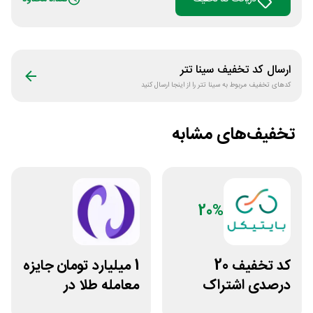
ارسال کد تخفیف
سینا تتر
کدهای تخفیف مربوط به
سینا تتر
را از اینجا ارسال کنید
تخفیف‌های مشابه
20%
کد تخفیف 20
1 میلیارد تومان جایزه
درصدی اشتراک
معامله طلا در
هوش مصنوعی ترید
نوبیتکس