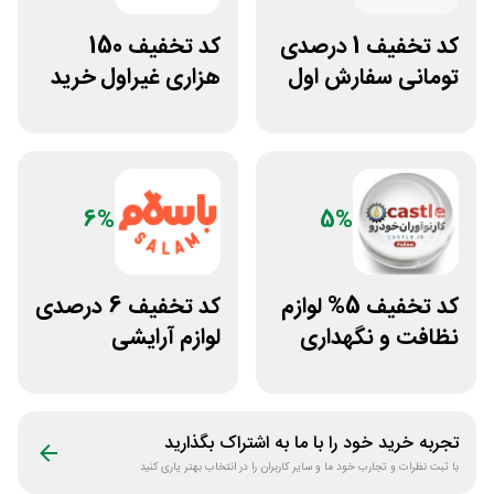
کد تخفیف 1 درصدی
کد تخفیف 150
تومانی سفارش اول
هزاری غیراول خرید
سازکالا
لاستیک شجاع تایر
6%
5%
کد تخفیف 5% لوازم
کد تخفیف 6 درصدی
نظافت و نگهداری
لوازم آرایشی
خودرو کستل
بهداشتی باسلام
تجربه خرید خود را با ما به اشتراک بگذارید
با ثبت نظرات و تجارب خود ما و سایر کاربران را در انتخاب بهتر یاری کنید