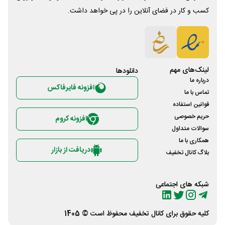
کسب و کار در فضای آنلاین را در پی خواهد داشت.
لینک‌های مهم
دانلود‌ها
درباره ما
افزونه فایرفاکس
تماس با ما
قوانین استفاده
حریم خصوصی
افزونه کروم
سوالات متداول
همکاری با ما
دریافت از بازار
بلاگ کانال تخفیف
شبکه های اجتماعی
کلیه حقوق برای
کانال تخفیف
محفوظ است © 1405