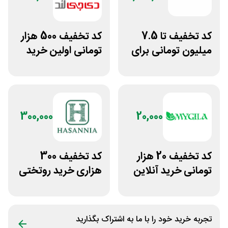
کد تخفیف تا 7.5
کد تخفیف 500 هزار
میلیون تومانی برای
تومانی اولین خرید
همه محصولات
دی جی لند
ژانومه
300,000
20,000
کد تخفیف 20 هزار
کد تخفیف 300
تومانی خرید آنلاین
هزاری خرید روتختی
چای مای گیلا
و فرش چاپی حسن
نیا
تجربه خرید خود را با ما به اشتراک بگذارید