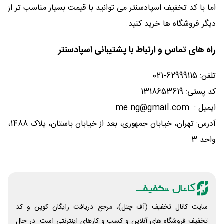
اما با کد تخفیف اسپادسنتر می توانید با قیمت بسیار مناسب تر از
دیگر فروشگاه ها خرید کنید.
راه های تماس و ارتباط با پشتیبانی اسپادسنتر
تلفن: 62999115-021
کد پستی: 1318653619
ایمیل : me.ng@gmail.com
آدرس: تهران، خیابان جمهوری، بعد از خیابان باستان، پلاک 1488،
واحد 3
سایت کانال تخفیف (آف چنل)، مرجع دریافت رایگان کوپن و کد
تخفیف فروشگاه های آنلاین و کسب و‌ کارهای اینترنتی است. در حال