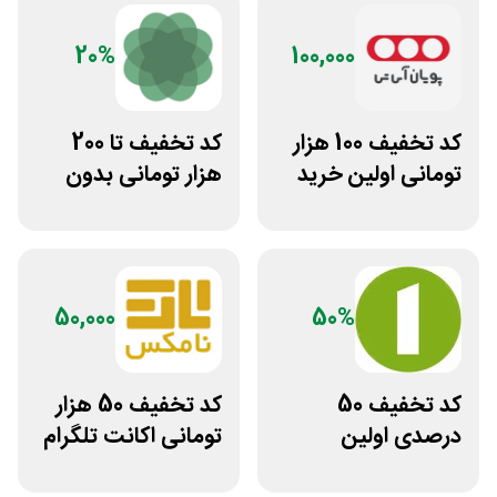
20%
100,000
کد تخفیف 100 هزار
کد تخفیف تا 200
تومانی اولین خرید
هزار تومانی بدون
پویان آی تی
محدودیت رژیم
غذایی بروکلی
50,000
50%
کد تخفیف 50
کد تخفیف 50 هزار
درصدی اولین
تومانی اکانت تلگرام
مشاوره سایت یک
پریمیوم نامکس