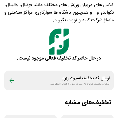
کلاس های مربیان ورزش های مختلف مانند فوتبال، والیبال،
تکواندو و... و همچنین باشگاه ها سوارکاری، مراکز سلامتی و
ماساژ شرکت کنید و نوبت بگیرید.
در حال حاضر کد تخفیف فعالی موجود نیست.
ارسال کد تخفیف
اسپرت رزرو
کدهای تخفیف مربوط به
اسپرت رزرو
را از اینجا ارسال کنید
تخفیف‌های مشابه