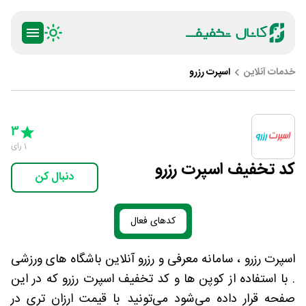
خدمات آنلاین
اسپرت رزرو
ty
5 Stars
4 Stars
3 Stars
2 Stars
1 Star
3
1
رای
کد تخفیف اسپرت رزرو
دنبال کن
کدهای فعال
اسپرت رزرو ، سامانه معرفی و رزرو آنلاین باشگاه های ورزشی
. با استفاده از کوپن ها و کد تخفیف اسپرت رزرو که در این
صفحه قرار داده می‌شود می‌تونید با قیمت ارزان تری در