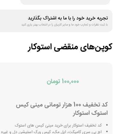
تجربه خرید خود را با ما به اشتراک بگذارید
با ثبت نظرات و تجارب خود ما و سایر کاربران را در انتخاب بهتر یاری کنید
کوپن‌های منقضی
استوکار
100,000 تومان
کد تخفیف 100 هزار تومانی مینی کیس
استوک استوکار
کد تخفیف استوکار برای خرید مینی کیس های استوک
اچ پی سری کامپکت، اپل مک، کیس ورک استیشن دل و غیره