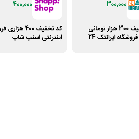
400,000
300,000
کد تخفیف 300 هزار تومانی
کد تخفیف 400 هزار
روشگاه ایرانتک 24
اینترنتی اسنپ شاپ