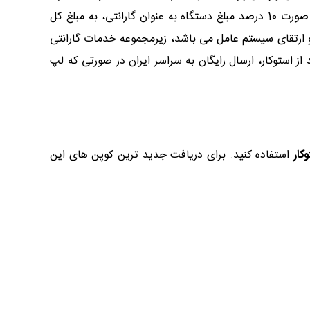
خود را به صورت قسطی خریداری کنید. علاوه بر این، شما می توانید کالاهای دلخواه خود را با گارانتی نیز خریداری کنید. در این صورت 10 درصد مبلغ دستگاه به عنوان گارانتی، به مبلغ کل
 ارتقای سیستم عامل می باشد، زیرمجموعه خدمات گارانتی
تست می باشند. از دیگر آپشن های خرید از استوکار، ارسال رایگان به سراسر ایران در صورتی که لپ
کار
استفاده کنید. برای دریافت جدید ترین کوپن های این