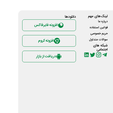
لینک‌های مهم
دانلود‌ها
درباره ما
افزونه فایرفاکس
قوانین استفاده
حریم خصوصی
سوالات متداول
افزونه کروم
شبکه های
اجتماعی
دریافت از بازار