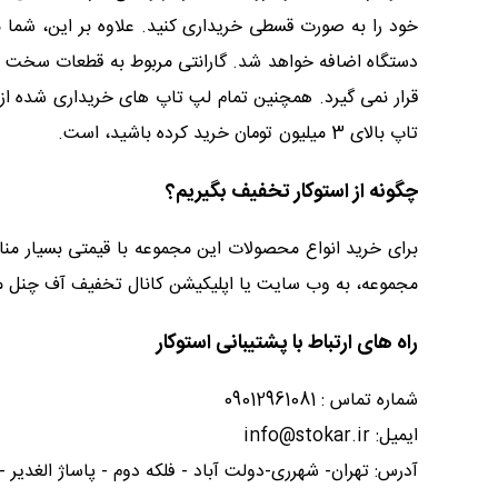
دستگاه اضافه خواهد شد. گارانتی مربوط به قطعات سخت اف
تاپ بالای 3 میلیون تومان خرید کرده باشید، است.
چگونه از استوکار تخفیف بگیریم؟
برای خرید انواع محصولات این مجموعه با قیمتی بسیار 
مجموعه، به وب سایت یا اپلیکیشن کانال تخفیف آف چنل مر
راه های ارتباط با پشتیبانی استوکار
شماره تماس : 09012961081
ایمیل: info@stokar.ir
آدرس: تهران- شهرری-دولت آباد - فلکه دوم - پاساژ الغدیر - 