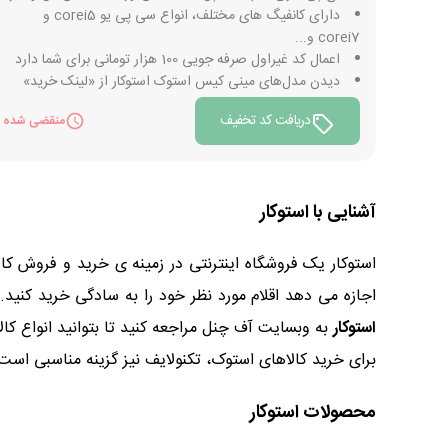
دارای کانفیگ های مختلف، انواع سی پی یو corei5 و
corei7 و...
اعمال کد غیراول صرفه جویی 100 هزار تومانی برای شما دارد
دیدن مدل‌های مینی کیس استوک استوکار از «لینک خرید»
دریافت کد تخفیف
منقضی شده
آشنایی با استوکار
استوکار یک فروشگاه اینترنتی در زمینه ی خرید و فروش ک
اجازه می دهد اقلام مورد نظر خود را به سادگی خرید کنید
استوکار
به وبسایت آف چنل مراجعه کنید تا بتوانید انواع کالا
برای خرید کالاهای استوک، تکنولایف نیز گزینه مناسبی اس
محصولات استوکار