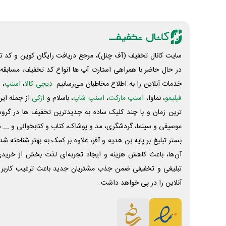
سایت کانال تخفیف (آف چنل)، مرجع دریافت رایگان کوپن و کد تخ
در حال حاضر با همراهی استارت آپ ها انواع کد تخفیف، مسابقه، 
خدمات آنلاین را به اطلاع مخاطبان می‌رسانیم.
دیجی کالا
،
اسنپ
، 
فیلیمو
، نماوا،
اسنپ مارکت
،
اسنپ شاپ
، باسلام و
ازکی
از جمله این
ترین زمان و با چند کلیک ساده به جدیدترین تخفیف ها در گروه ت
موسیقی و سینما، گردشگری، مد و پوشاک، کتاب و کتابخوانی و ... 
بستر تبلیغ بر پایه بن هدیه و آفر، علاوه بر کمک به بهتر شناخته 
آن‌ها، باعث کاهش هزینه و ایجاد تجربه‌ای لذت بخش از خرید
تبلیغی و تخفیفی ضمن جذب مشتریان جدید باعث ترغیب کاربر 
آنلاین را در پی خواهد داشت.