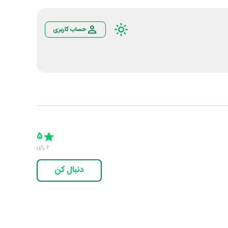
حساب کاربری
Empty
5 Stars
4 Stars
3 Stars
2 Stars
1 Star
5
2
رای
دنبال کن