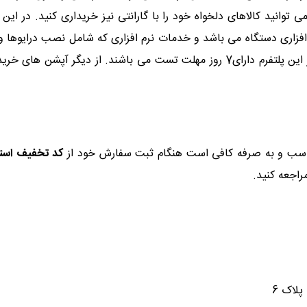
زاری دستگاه می باشد و خدمات نرم افزاری که شامل نصب درایوها و
قرار نمی گیرد. همچنین تمام لپ تاپ های خریداری شده از این پلتفرم دارای7 روز مهلت 
مناسب و به صرفه کافی است هنگام ثبت سفارش خود از
کد تخفیف استو
اجعه کنید.
پلاک 6