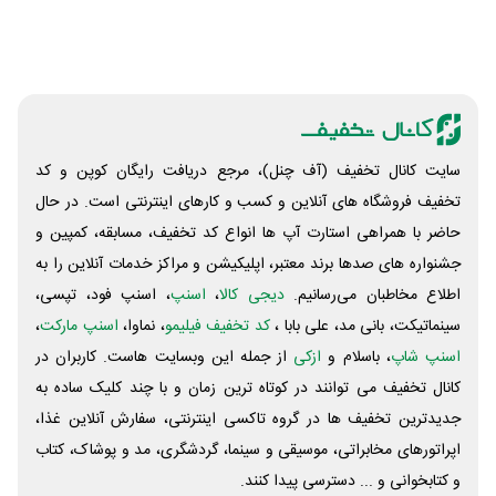
سایت کانال تخفیف (آف چنل)، مرجع دریافت رایگان کوپن و کد
تخفیف فروشگاه های آنلاین و کسب و‌ کارهای اینترنتی است. در حال
حاضر با همراهی استارت آپ ها انواع کد تخفیف، مسابقه، کمپین و
جشنواره های صدها برند معتبر، اپلیکیشن و مراکز خدمات آنلاین را به
اطلاع مخاطبان می‌رسانیم.
دیجی کالا
،
اسنپ
، اسنپ فود، تپسی،
سینماتیکت، بانی مد، علی‌ بابا ،
کد تخفیف فیلیمو
، نماوا،
اسنپ مارکت
،
اسنپ شاپ
، باسلام و
ازکی
از جمله این وبسایت ‌هاست. کاربران در
کانال تخفیف می توانند در کوتاه ترین زمان و با چند کلیک ساده به
جدیدترین تخفیف ها در گروه تاکسی اینترنتی، سفارش آنلاین غذا،
اپراتورهای مخابراتی، موسیقی و سینما، گردشگری، مد و پوشاک، کتاب
و کتابخوانی و ... دسترسی پیدا کنند.