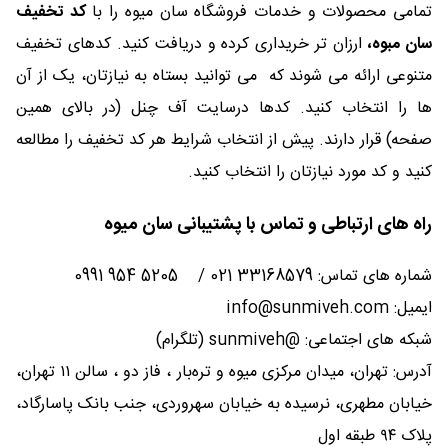
تمامی محصولات و خدمات فروشگاه سان میوه را با
کد تخفیف
سان مبوه،
ارزان تر خریداری کرده و دریافت کنید. کدهای تخفیف
متنوعی ارائه می شوند که می توانید بستاه به نیازتان، یک از آن
ها را انتخاب کنید. کدها درسایت آف چنل (در بالای همین
صفحه) قرار دارند. پیش از انتخاب شرایط هر کد تخفیف را مطالعه
کنید و کد مورد نیازتان را انتخاب کنید.
راه های ارتباطی و تماس با پشتیبانی سان میوه
شماره های تماس: 33168579 021 / 5205 954 0991
ایمیل: info@sunmiveh.com
شبکه های اجتماعی: @sunmiveh (تلگرام)
آدرس: تهران، میدان مرکزی میوه و تره‌بار ، فاز دو ، سالن ۱۱ تهران،
خیابان مطهری، نرسیده به خیابان سهروردی، جنب بانک پاسارگاد،
پلاک ۹۴ طبقه اول