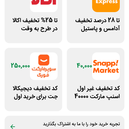
تا 28 درصد تخفیف
تا 25% تخفیف اکالا
آدامس و پاستیل
در طرح به وقت
اسنپ اکسپرس
صبحانه
250,000
40,000
کد تخفیف غیر اول
کد تخفیف دیجیکالا
اسنپ مارکت 40000
جت برای خرید اول
تومانی
مشتری جدید
تجربه خرید خود را با ما به اشتراک بگذارید