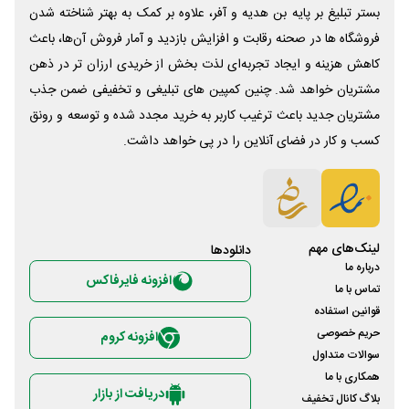
بستر تبلیغ بر پایه بن هدیه و آفر، علاوه بر کمک به بهتر شناخته شدن
فروشگاه ها در صحنه رقابت و افزایش بازدید و آمار فروش آن‌ها، باعث
کاهش هزینه و ایجاد تجربه‌ای لذت بخش از خریدی ارزان تر در ذهن
مشتریان خواهد شد. چنین کمپین های تبلیغی و تخفیفی ضمن جذب
مشتریان جدید باعث ترغیب کاربر به خرید مجدد شده و توسعه و رونق
کسب و کار در فضای آنلاین را در پی خواهد داشت.
لینک‌های مهم
دانلود‌ها
درباره ما
افزونه فایرفاکس
تماس با ما
قوانین استفاده
حریم خصوصی
افزونه کروم
سوالات متداول
همکاری با ما
دریافت از بازار
بلاگ کانال تخفیف