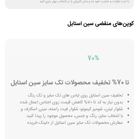
با ثبت نظرات و تجارب خود ما و سایر کاربران را در انتخاب بهتر یاری کنید
کوپن‌های منقضی
سین استایل
70%
تا 70% تخفیف محصولات تک سایز سین استایل
تخفیف سین استایل روی لباس های تک سایز و تک رنگ
بدون نیاز به کد تا 70% کاهش قیمت روی اجناس اعمال شده
شلوار لینن، شومیز کیمونو، شلوار فیت راسته، مینی اسکارف و..
با انتخاب سایز، رنگ و جنس، محصول موجود را پیدا کنید
سفارش محصولات تک سایز سین استایل از «لینک خرید»