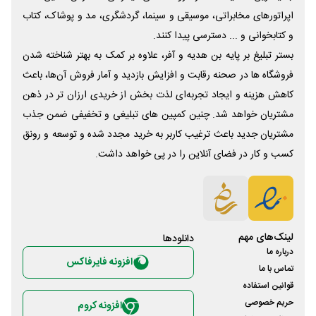
اپراتورهای مخابراتی، موسیقی و سینما، گردشگری، مد و پوشاک، کتاب
و کتابخوانی و ... دسترسی پیدا کنند.
بستر تبلیغ بر پایه بن هدیه و آفر، علاوه بر کمک به بهتر شناخته شدن
فروشگاه ها در صحنه رقابت و افزایش بازدید و آمار فروش آن‌ها، باعث
کاهش هزینه و ایجاد تجربه‌ای لذت بخش از خریدی ارزان تر در ذهن
مشتریان خواهد شد. چنین کمپین های تبلیغی و تخفیفی ضمن جذب
مشتریان جدید باعث ترغیب کاربر به خرید مجدد شده و توسعه و رونق
کسب و کار در فضای آنلاین را در پی خواهد داشت.
لینک‌های مهم
دانلود‌ها
درباره ما
افزونه فایرفاکس
تماس با ما
قوانین استفاده
حریم خصوصی
افزونه کروم