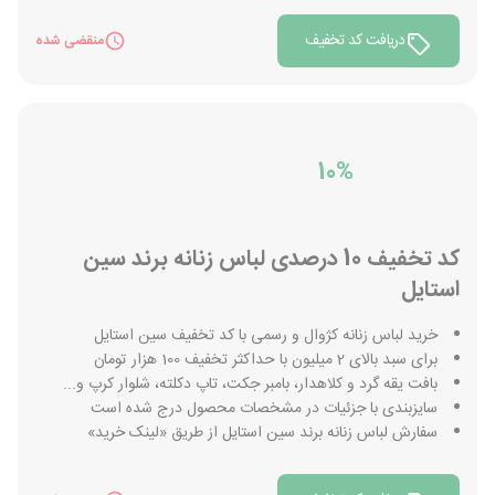
دریافت کد تخفیف
منقضی شده
10%
کد تخفیف 10 درصدی لباس زنانه برند سین
استایل
خرید لباس زنانه کژوال و رسمی با کد تخفیف سین استایل
برای سبد بالای 2 میلیون با حداکثر تخفیف 100 هزار تومان
بافت یقه گرد و کلاهدار، بامبر جکت، تاپ دکلته، شلوار کرپ و...
سایزبندی با جزئیات در مشخصات محصول درج شده است
سفارش لباس زنانه برند سین استایل از طریق «لینک خرید»