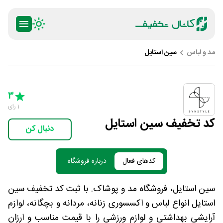
مد و لباس
سین استایل
ty
5 Stars
4 Stars
3 Stars
2 Stars
1 Star
3
1
رای
کد تخفیف سین استایل
دنبال کن
کدهای فعال
درباره فروشگاه
سین استایل، فروشگاه مد و پوشاک. با ثبت کد تخفیف سین
استایل انواع لباس و اکسسوری زنانه، مردانه و بچگانه، لوازم
آرایشی بهداشتی و لوازم ورزشی را با قیمت مناسب و ارزان