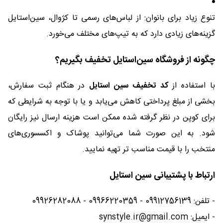
تنوع زیاد برای بانوان: از لباس‌های رسمی تا کژوال، سین‌استایل
گزینه‌های زیادی دارد که به تیپ‌های مختلف می‌خورد.
چگونه از فروشگاه سین‌استایل تخفیف بگیریم؟
با استفاده از
کد تخفیف سین استایل
در هنگام ثبت سفارش،
بخشی از مبلغ پرداختی کاهش می‌یابد و یا با توجه به شرایطی که
برای کوپن در نظر گرفته شده ممکن است هزینه ارسال نیز رایگان
شود. به این صورت شما می‌توانید پوشاک و اکسسوری‌های
منتخب را با قیمت مناسب تر تهیه نمایید.
ارتباط با پشتیبانی سین استایل
- تلفن: 09912756139 - 09966220359 - 09926282088
- ایمیل: synstyle.ir@gmail.com