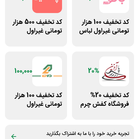
کد تخفیف 100 هزار
کد تخفیف 500 هزار
تومانی غیراول لباس
تومانی غیراول
ورزشی زنانه بانوشاپ
فروشگاه آنلاین
پادمیرا
100,000
20%
کد تخفیف 20%
کد تخفیف 100 هزار
فروشگاه کفش چرم
تومانی غیراول
پاآذین
بوتیک لباس دوخط
تجربه خرید خود را با ما به اشتراک بگذارید