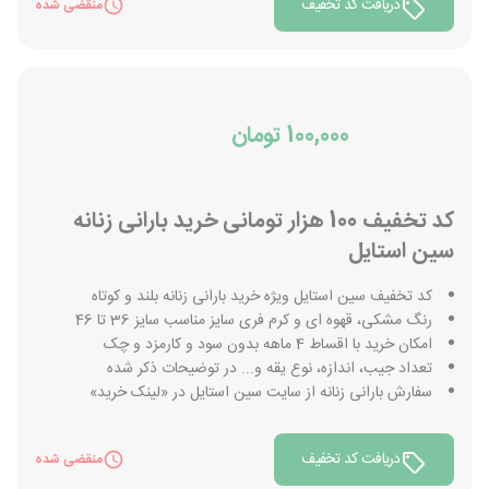
دریافت کد تخفیف
منقضی شده
100,000 تومان
کد تخفیف 100 هزار تومانی خرید بارانی زنانه
سین استایل
کد تخفیف سین استایل ویژه خرید بارانی زنانه بلند و کوتاه
رنگ مشکی، قهوه ای و کرم فری سایز مناسب سایز 36 تا 46
امکان خرید با اقساط 4 ماهه بدون سود و کارمزد و چک
تعداد جیب، اندازه، نوع یقه و... در توضیحات ذکر شده
سفارش بارانی زنانه از سایت سین استایل در «لینک خرید»
دریافت کد تخفیف
منقضی شده