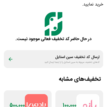
خرید نمایید.
در حال حاضر کد تخفیف فعالی موجود نیست.
ارسال کد تخفیف
سین استایل
کدهای تخفیف مربوط به
سین استایل
را از اینجا ارسال کنید
تخفیف‌های مشابه
500,000
100,000