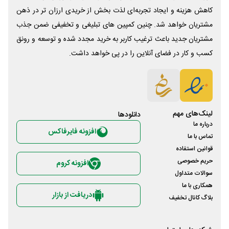
کاهش هزینه و ایجاد تجربه‌ای لذت بخش از خریدی ارزان تر در ذهن
مشتریان خواهد شد. چنین کمپین های تبلیغی و تخفیفی ضمن جذب
مشتریان جدید باعث ترغیب کاربر به خرید مجدد شده و توسعه و رونق
کسب و کار در فضای آنلاین را در پی خواهد داشت.
لینک‌های مهم
دانلود‌ها
درباره ما
افزونه فایرفاکس
تماس با ما
قوانین استفاده
حریم خصوصی
افزونه کروم
سوالات متداول
همکاری با ما
دریافت از بازار
بلاگ کانال تخفیف