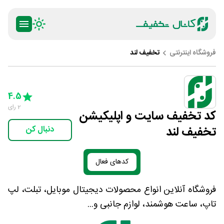
فروشگاه اینترنتی
تخفیف لند
ty
5 Stars
4 Stars
3 Stars
2 Stars
1 Star
4.5
2
رای
کد تخفیف سایت و اپلیکیشن
تخفیف لند
دنبال کن
کدهای فعال
فروشگاه آنلاین انواع محصولات دیجیتال موبایل، تبلت، لپ
تاپ، ساعت هوشمند، لوازم جانبی و...