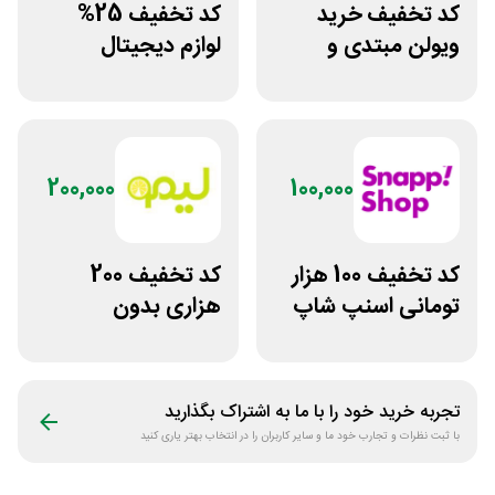
کد تخفیف خرید
کد تخفیف 25%
ویولن مبتدی و
لوازم دیجیتال
آموزشی از سازکالا
بیسوس سایت
پوزیترون
200,000
100,000
کد تخفیف 100 هزار
کد تخفیف 200
تومانی اسنپ شاپ
هزاری بدون
برای مشتریان
محدودیت لوازم
قدیمی
ورزشی لیموشاپ
تجربه خرید خود را با ما به اشتراک بگذارید
با ثبت نظرات و تجارب خود ما و سایر کاربران را در انتخاب بهتر یاری کنید