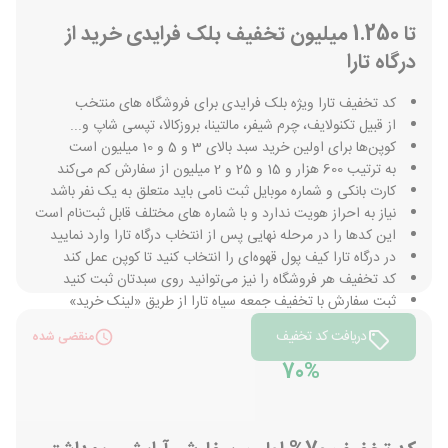
تا 1.250 میلیون تخفیف بلک فرایدی خرید از
درگاه تارا
کد تخفیف تارا ویژه بلک فرایدی برای فروشگاه های منتخب
از قبیل تکنولایف، چرم شیفر، مالتینا، بروزکالا، تپسی شاپ و...
کوپن‌ها برای اولین خرید سبد بالای 3 و 5 و 10 میلیون است
به ترتیب 600 هزار و 15 و 25 و 2 میلیون از سفارش کم می‌کند
کارت بانکی و شماره موبایل ثبت نامی باید متعلق به یک نفر باشد
نیاز به احراز هویت ندارد و با شماره های مختلف قابل ثبت‌نام است
این کدها را در مرحله نهایی پس از انتخاب درگاه تارا وارد نمایید
در درگاه تارا کیف پول قهوه‌ای را انتخاب کنید تا کوپن عمل کند
کد تخفیف هر فروشگاه را نیز می‌توانید روی سبدتان ثبت کنید
ثبت سفارش با تخفیف جمعه سیاه تارا از طریق «لینک خرید»
دریافت کد تخفیف
منقضی شده
70%