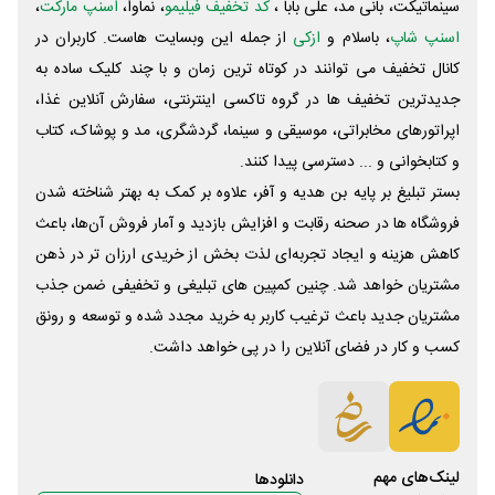
سینماتیکت، بانی مد، علی‌ بابا ،
کد تخفیف فیلیمو
، نماوا،
اسنپ مارکت
،
اسنپ شاپ
، باسلام و
ازکی
از جمله این وبسایت ‌هاست. کاربران در
کانال تخفیف می توانند در کوتاه ترین زمان و با چند کلیک ساده به
جدیدترین تخفیف ها در گروه تاکسی اینترنتی، سفارش آنلاین غذا،
اپراتورهای مخابراتی، موسیقی و سینما، گردشگری، مد و پوشاک، کتاب
و کتابخوانی و ... دسترسی پیدا کنند.
بستر تبلیغ بر پایه بن هدیه و آفر، علاوه بر کمک به بهتر شناخته شدن
فروشگاه ها در صحنه رقابت و افزایش بازدید و آمار فروش آن‌ها، باعث
کاهش هزینه و ایجاد تجربه‌ای لذت بخش از خریدی ارزان تر در ذهن
مشتریان خواهد شد. چنین کمپین های تبلیغی و تخفیفی ضمن جذب
مشتریان جدید باعث ترغیب کاربر به خرید مجدد شده و توسعه و رونق
کسب و کار در فضای آنلاین را در پی خواهد داشت.
لینک‌های مهم
دانلود‌ها