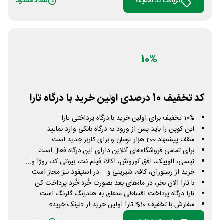
دریافت کد تخفیف
تعداد محدود
10%
کد تخفیف 10 درصدی اولین خرید با درگاه تارا
10% تخفیف برای اولین خرید با درگاه پرداختی تارا
این کوپن را باید پس از ورود به درگاه بانکی وارد نمایید
سقف پیشنهاد 200 هزار تومان و برای کاربر جدید است
برای تمامی فروشگاه‌های آنلاین دارای این درگاه فعال است
تپسی، الوپیک، افق کوروش، اکالا، فیلم نت، بیوتی کد، روژا و...
خرید از رستوران، کافه، شیرینی و... در اسنپفود نیز مجاز است
با تارا الان بخر، در ماه‌های بعد بصورت خُرد خُرد پرداخت کن
تارا درگاه پرداخت اقساطی متعلق به هلدینگ گلرنگ است
سفارش با تخفیف 10% تارا اولین خرید از «لینک خرید»