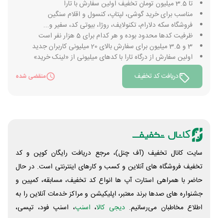
تا 3.5 میلیون تومان تخفیف اولین سفارش با تارا
مناسب برای خرید گوشی، لپتاپ، کنسول و اقلام سنگین
فروشگاه سکه دلارام، تکنولایف، روژا، بیوتی کد، سفیر و...
ظرفیت کدها محدود بوده و هر کدام برای 5 هزار نفر است
3 و 3.5 میلیون برای سفارش بالای 20 میلیونی کاربران جدید
اولین سفارش از درگاه تارا با کدهای میلیونی از «لینک خرید»
دریافت کد تخفیف
منقضی شده
سایت کانال تخفیف (آف چنل)، مرجع دریافت رایگان کوپن و کد
تخفیف فروشگاه های آنلاین و کسب و‌ کارهای اینترنتی است. در حال
حاضر با همراهی استارت آپ ها انواع کد تخفیف، مسابقه، کمپین و
جشنواره های صدها برند معتبر، اپلیکیشن و مراکز خدمات آنلاین را به
اطلاع مخاطبان می‌رسانیم.
دیجی کالا
،
اسنپ
، اسنپ فود، تپسی،