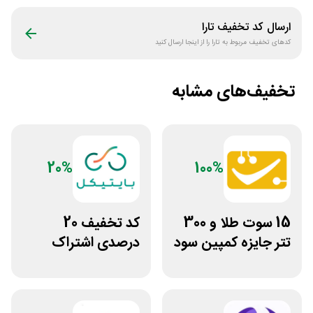
ارسال کد تخفیف
تارا
کدهای تخفیف مربوط به
تارا
را از اینجا ارسال کنید
تخفیف‌های مشابه
20%
100%
15 سوت طلا و 300
کد تخفیف 20
تتر جایزه کمپین سود
درصدی اشتراک
دو نفره تبدیل
هوش مصنوعی ترید
بایتیکل