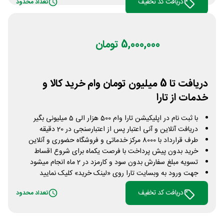
دریافت کد تخفیف
تعداد محدود
5,000,000 تومان
دریافت تا 5 میلیون تومان وام خرید کالا و
خدمات از تارا
با ثبت نام در اپلیکیشن تارا وام 500 هزار الی 5 میلیونی بگیر
دریافت آنلاین و آنی اعتبار پس از اعتبارسنجی در 20 دقیقه
طرف قرارداد با 8000 مرکز خدماتی و فروشگاه حضوری و آنلاین
خرید بدون پیش پرداخت با فرصت یکماه برای شروع اقساط
تسویه مبلغ سفارش بدون سود و کارمزد در 2 ماه انجام میشود
جهت ورود به وبسایت تارا روی «لینک خرید» کلیک نمایید
دریافت کد تخفیف
تعداد محدود