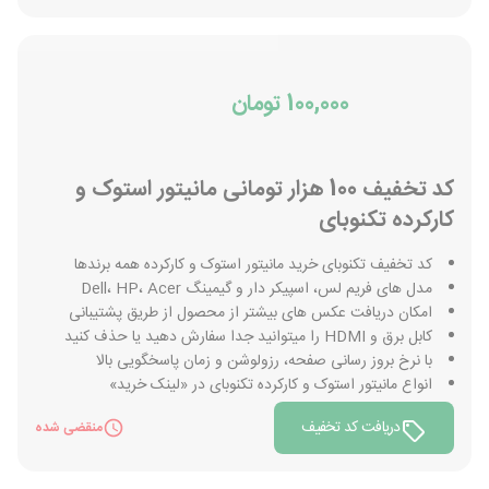
100,000 تومان
کد تخفیف 100 هزار تومانی مانیتور استوک و
کارکرده تکنوبای
کد تخفیف تکنوبای خرید مانیتور استوک و کارکرده همه برندها
مدل های فریم لس، اسپیکر دار و گیمینگ Dell، HP، Acer
امکان دریافت عکس های بیشتر از محصول از طریق پشتیبانی
کابل برق و HDMI را میتوانید جدا سفارش دهید یا حذف کنید
با نرخ بروز رسانی صفحه، رزولوشن و زمان پاسخگویی بالا
انواع مانیتور استوک و کارکرده تکنوبای در «لینک خرید»
دریافت کد تخفیف
منقضی شده