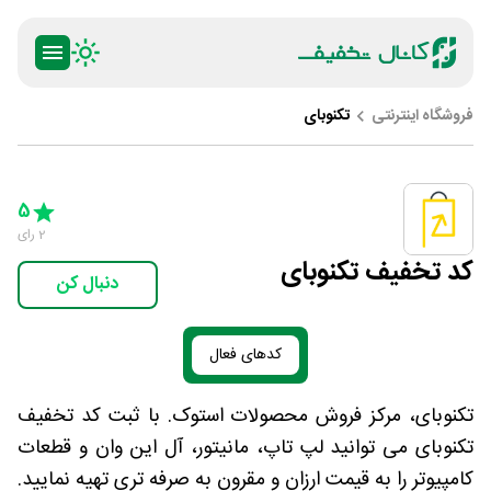
فروشگاه اینترنتی
تکنوبای
ty
5 Stars
4 Stars
3 Stars
2 Stars
1 Star
5
2
رای
کد تخفیف تکنوبای
دنبال کن
کدهای فعال
تکنوبای، مرکز فروش محصولات استوک. با ثبت کد تخفیف
تکنوبای می توانید لپ تاپ، مانیتور، آل این وان و قطعات
کامپیوتر را به قیمت ارزان و مقرون به صرفه تری تهیه نمایید.