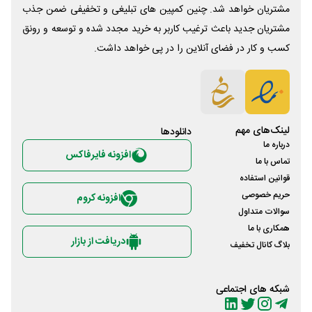
مشتریان خواهد شد. چنین کمپین های تبلیغی و تخفیفی ضمن جذب
مشتریان جدید باعث ترغیب کاربر به خرید مجدد شده و توسعه و رونق
کسب و کار در فضای آنلاین را در پی خواهد داشت.
لینک‌های مهم
دانلود‌ها
درباره ما
افزونه فایرفاکس
تماس با ما
قوانین استفاده
حریم خصوصی
افزونه کروم
سوالات متداول
همکاری با ما
دریافت از بازار
بلاگ کانال تخفیف
شبکه های اجتماعی