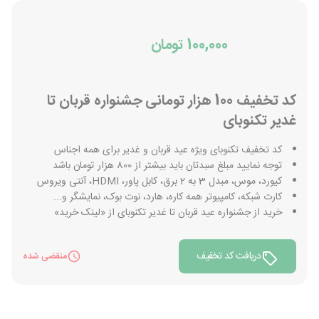
100,000 تومان
کد تخفیف 100 هزار تومانی جشنواره قربان تا
غدیر تکنوبای
کد تخفیف تکنوبای ویژه عید قربان و غدیر برای همه اجناس
توجه نمایید مبلغ سبدتان باید بیشتر از 800 هزار تومان باشد
کیورد، موس، مبدل 3 به 2 برق، کابل پاور، HDMI، آنتی ویروس
کارت شبکه، کامپیوتر همه کاره، هارد، نوت بوک، نمایشگر و...
خرید از جشنواره عید قربان تا غدیر تکنوبای از «لینک خرید»
دریافت کد تخفیف
منقضی شده