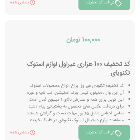
دریافت کد تخفیف
منقضی شده
100,000 تومان
کد تخفیف 100 هزاری غیراول لوازم استوک
تکنوبای
کد تخفیف تکنوبای غیراول براع انواع محصولات استوک
آل این وان، مانیتور، کیس ورک استیشن، لپ تاپ و غیره
این کوپن برای همه و سفارش بالای 1 میلیون فعال است
برای دریافت عکس های محصول به پشتیبانی پیام دهید
تمامی اجناس شامل 15 روز مهلت تست و گارانتی هستند
مشاهده لوازم دیجیتال استوک تکنوبای در «لینک خرید»
دریافت کد تخفیف
منقضی شده