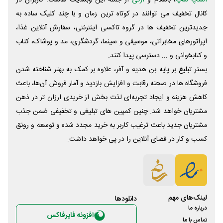
اسنپ شاپ
، باسلام و
ازکی
از جمله این وبسایت ‌هاست. کاربران در
کانال تخفیف می توانند در کوتاه ترین زمان و با چند کلیک ساده به
جدیدترین تخفیف ها در گروه تاکسی اینترنتی، سفارش آنلاین غذا،
اپراتورهای مخابراتی، موسیقی و سینما، گردشگری، مد و پوشاک، کتاب
و کتابخوانی و ... دسترسی پیدا کنند.
بستر تبلیغ بر پایه بن هدیه و آفر، علاوه بر کمک به بهتر شناخته شدن
فروشگاه ها در صحنه رقابت و افزایش بازدید و آمار فروش آن‌ها، باعث
کاهش هزینه و ایجاد تجربه‌ای لذت بخش از خریدی ارزان تر در ذهن
مشتریان خواهد شد. چنین کمپین های تبلیغی و تخفیفی ضمن جذب
مشتریان جدید باعث ترغیب کاربر به خرید مجدد شده و توسعه و رونق
کسب و کار در فضای آنلاین را در پی خواهد داشت.
لینک‌های مهم
دانلود‌ها
درباره ما
افزونه فایرفاکس
تماس با ما