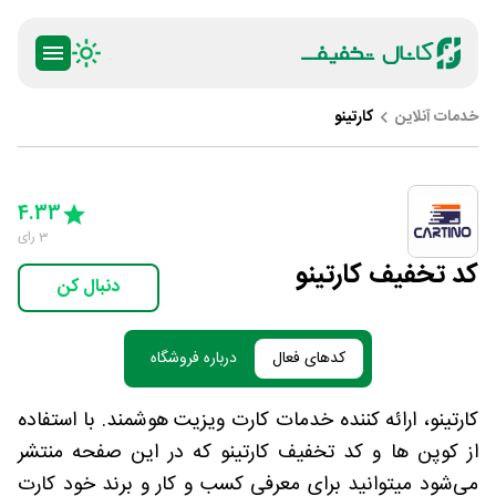
خدمات آنلاین
کارتینو
ty
5 Stars
4 Stars
3 Stars
2 Stars
1 Star
4.33
3
رای
کد تخفیف کارتینو
دنبال کن
کدهای فعال
درباره فروشگاه
کارتینو، ارائه کننده خدمات کارت ویزیت هوشمند. با استفاده
از کوپن ها و کد تخفیف کارتینو که در این صفحه منتشر
می‌شود میتوانید برای معرفی کسب و کار و برند خود کارت