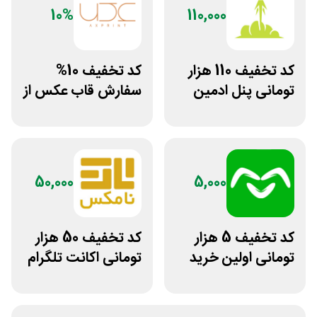
10%
110,000
کد تخفیف 110 هزار
کد تخفیف 10%
تومانی پنل ادمین
سفارش قاب عکس از
لاین استور
سایت عکس پرینت
50,000
5,000
کد تخفیف 5 هزار
کد تخفیف 50 هزار
تومانی اولین خرید
تومانی اکانت تلگرام
اومو
پریمیوم نامکس