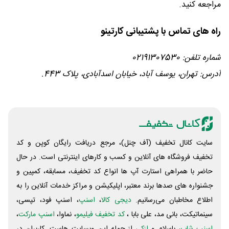
مراجعه کنید.
راه های تماس با پشتیبانی کارتینو
شماره تلفن: 02191307530
آدرس: تهران، یوسف آباد، خیابان اسدآبادی، پلاک 443.
سایت کانال تخفیف (آف چنل)، مرجع دریافت رایگان کوپن و کد
تخفیف فروشگاه های آنلاین و کسب و‌ کارهای اینترنتی است. در حال
حاضر با همراهی استارت آپ ها انواع کد تخفیف، مسابقه، کمپین و
جشنواره های صدها برند معتبر، اپلیکیشن و مراکز خدمات آنلاین را به
اطلاع مخاطبان می‌رسانیم.
دیجی کالا
،
اسنپ
، اسنپ فود، تپسی،
سینماتیکت، بانی مد، علی‌ بابا ،
کد تخفیف فیلیمو
، نماوا،
اسنپ مارکت
،