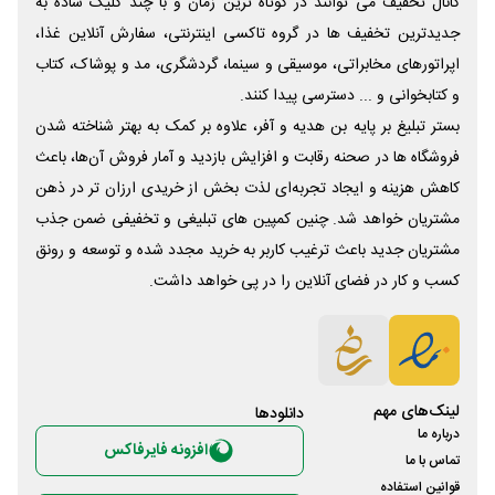
کانال تخفیف می توانند در کوتاه ترین زمان و با چند کلیک ساده به
جدیدترین تخفیف ها در گروه تاکسی اینترنتی، سفارش آنلاین غذا،
اپراتورهای مخابراتی، موسیقی و سینما، گردشگری، مد و پوشاک، کتاب
و کتابخوانی و ... دسترسی پیدا کنند.
بستر تبلیغ بر پایه بن هدیه و آفر، علاوه بر کمک به بهتر شناخته شدن
فروشگاه ها در صحنه رقابت و افزایش بازدید و آمار فروش آن‌ها، باعث
کاهش هزینه و ایجاد تجربه‌ای لذت بخش از خریدی ارزان تر در ذهن
مشتریان خواهد شد. چنین کمپین های تبلیغی و تخفیفی ضمن جذب
مشتریان جدید باعث ترغیب کاربر به خرید مجدد شده و توسعه و رونق
کسب و کار در فضای آنلاین را در پی خواهد داشت.
لینک‌های مهم
دانلود‌ها
درباره ما
افزونه فایرفاکس
تماس با ما
قوانین استفاده