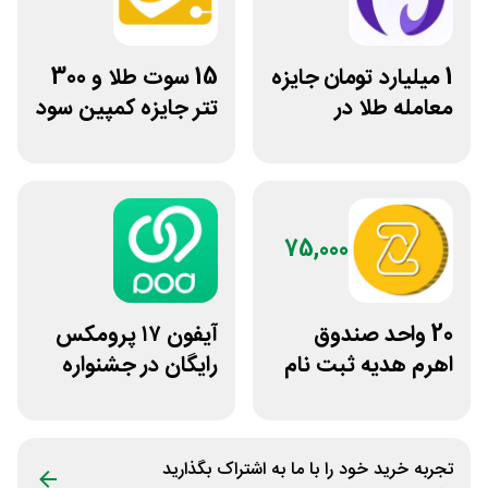
1 میلیارد تومان جایزه
15 سوت طلا و 300
معامله طلا در
تتر جایزه کمپین سود
نوبیتکس
دو نفره تبدیل
75,000
20 واحد صندوق
آیفون ۱۷ پرومکس
اهرم هدیه ثبت نام
رایگان در جشنواره
در سایت مزدکس
روی فرکانس شانس
ویپاد
تجربه خرید خود را با ما به اشتراک بگذارید