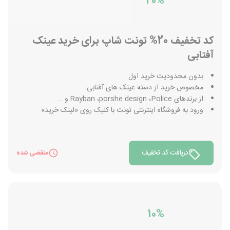
20%
کد تخفیف 20% تونت شاپ برای خرید عینک
آفتابی
بدون محدودیت خرید اول
مخصوص خرید از دسته عینک های آفتابی
از برندهای Rayban ،porshe design ،Police و ...
ورود به فروشگاه اینترنتی تونت با کلیک روی «لینک خرید»
دریافت کد تخفیف
منقضی شده
10%