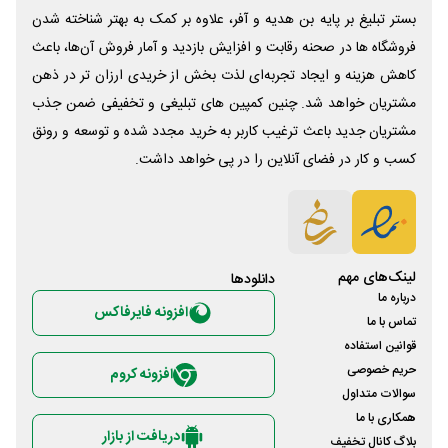
بستر تبلیغ بر پایه بن هدیه و آفر، علاوه بر کمک به بهتر شناخته شدن
فروشگاه ها در صحنه رقابت و افزایش بازدید و آمار فروش آن‌ها، باعث
کاهش هزینه و ایجاد تجربه‌ای لذت بخش از خریدی ارزان تر در ذهن
مشتریان خواهد شد. چنین کمپین های تبلیغی و تخفیفی ضمن جذب
مشتریان جدید باعث ترغیب کاربر به خرید مجدد شده و توسعه و رونق
کسب و کار در فضای آنلاین را در پی خواهد داشت.
لینک‌های مهم
دانلود‌ها
درباره ما
افزونه فایرفاکس
تماس با ما
قوانین استفاده
حریم خصوصی
افزونه کروم
سوالات متداول
همکاری با ما
دریافت از بازار
بلاگ کانال تخفیف