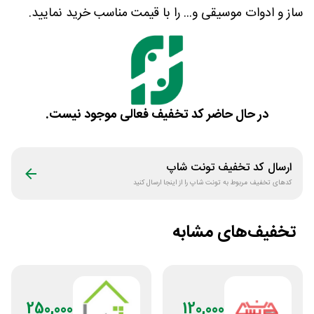
ساز و ادوات موسیقی و... را با قیمت مناسب خرید نمایید.
در حال حاضر کد تخفیف فعالی موجود نیست.
ارسال کد تخفیف
تونت شاپ
کدهای تخفیف مربوط به
تونت شاپ
را از اینجا ارسال کنید
تخفیف‌های مشابه
250,000
120,000