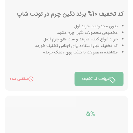
کد تخفیف 10% برند نگین چرم در تونت شاپ
بدون محدودیت خرید اول
مخصوص محصولات نگین چرم مشهد
خرید انواع کیف، کمربند و ست های چرم اصل
کد تخفیف قابل استفاده برای اجناس تخفیف خورده
مشاهده محصولات با کلیک روی «لینک خرید»
دریافت کد تخفیف
منقضی شده
5%