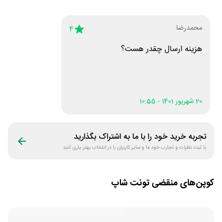
محمدرضا
4
هزینه ارسال چقدر هست؟
20 شهریور 1401 - 10:55
تجربه خرید خود را با ما به اشتراک بگذارید
با ثبت نظرات و تجارب خود ما و سایر کاربران را در انتخاب بهتر یاری کنید
کوپن‌های منقضی
تونت شاپ