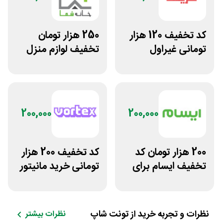
کد تخفیف 120 هزار
250 هزار تومان
تومانی غیراول
تخفیف لوازم منزل
فروشگاه عینک
در فروشگاه خانه شما
حریسان
200,000
200,000
200 هزار تومان کد
کد تخفیف 200 هزار
تخفیف ایسام برای
تومانی خرید مانیتور
خرید اول
گیمینگ از ورتکس
گیم
نظرات و تجربه خرید از
تونت شاپ
نظرات بیشتر