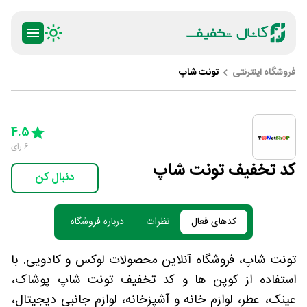
فروشگاه اینترنتی
تونت شاپ
ty
5 Stars
4 Stars
3 Stars
2 Stars
1 Star
4.5
6
رای
کد تخفیف تونت شاپ
دنبال کن
کدهای فعال
نظرات
درباره فروشگاه
تونت شاپ، فروشگاه آنلاین محصولات لوکس و کادویی. با
استفاده از کوپن ها و کد تخفیف تونت شاپ پوشاک،
عینک، عطر، لوازم خانه و آشپزخانه، لوازم جانبی دیجیتال،