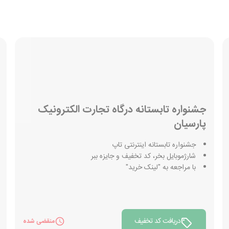
جشنواره تابستانه درگاه تجارت الکترونیک
پارسیان
جشنواره تابستانه اینترنتی تاپ
شارژموبایل بخر، کد تخفیف و جایزه ببر
با مراجعه به "لینک خرید"
دریافت کد تخفیف
منقضی شده