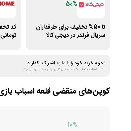
50%
تا 50% تخفیف برای طرفداران
سریال فرندز در دیجی کالا
تومانی
ژانومه
تجربه خرید خود را با ما به اشتراک بگذارید
با ثبت نظرات و تجارب خود ما و سایر کاربران را در انتخاب بهتر یاری کنید
کوپن‌های منقضی
قلعه اسباب بازی
10%