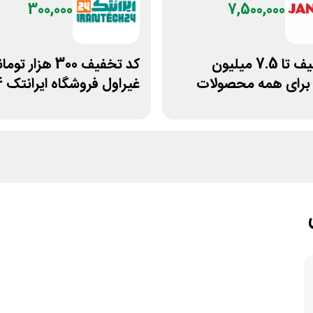
300,000
7,500,000
کد تخفیف تا 7.5 میلیون
کد تخفیف 300 هزار تو
 برای همه محصولات
غیراول فروشگاه ایرانتک 24