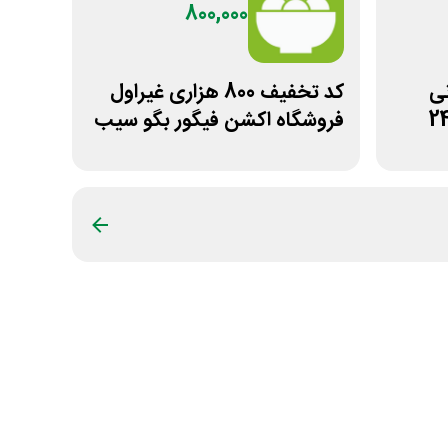
800,000
مانی
کد تخفیف 800 هزاری غیراول
فروشگاه اکشن فیگور بگو سیب