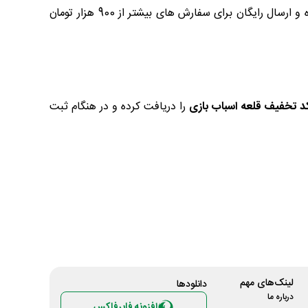
این سایت اعتماد کرده و با خیال راحت خرید کنند. همچنین، امکان ارسال هدیه از طرف این فروشگاه، امکان خرید به صورت عمده و ارسال رایگان برای سفارش های بیشتر از 900 هزار تومان
د تخفیف قلعه اسباب بازی
را دریافت کرده و در هنگام ثبت
لینک‌های مهم
دانلود‌ها
درباره ما
افزونه فایرفاکس