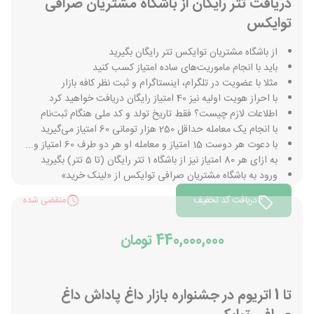
دریافت تتر رایگان از باشگاه مشتریان صرافی
توایکس
از باشگاه مشتریان توایکس تتر رایگان بگیرید
باید با انجام ماموریت‌های ساده امتیاز کسب کنید
مثلا با عضویت در تلگرام، اینستاگرام و ثبت نظر کافه بازار
با احراز هویت اولیه نیز 40 امتیاز رایگان دریافت خواهید کرد
اطلاعات لازم چیست؟ فقط تاریخ تولد و کد ملی هنگام ثبت‌نام
با انجام یک معامله حداقل 250 هزار تومانی 60 امتیاز می‌گیرید
با دعوت هر دوست 15 امتیاز و معامله او هر دو طرف 60 امتیاز و...
به ازای هر 80 امتیاز نیز از باشگاه 1 تتر رایگان (تا 5 تتر) بگیرید
ورود به باشگاه مشتریان صرافی توایکس از «لینک خرید»
دریافت کد تخفیف
منقضی شده
440,000,000 تومان
تا 1 اتریوم در جشنواره بازار داغ پاداش داغ