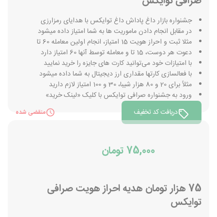
صرافی توایکس
جشنواره بازار داغ پاداش داغ توایکس با هدایای رمزارزی
در مقابل انجام دادن ماموریت ها به شما امتیاز داده میشود
مثلا ثبت و احراز هویت 15 امتیاز، انجام اولین معامله 60 تا
دعوت هر دوست، 15 تا و معامله توسط آنها 60 امتیاز دارد
با امتیازات خود می‌توانید کارت های جایزه را خرید نمایید
با فعالسازی کارتها مقداری ارز دیجیتال به شما داده میشود
مثلاً برای 20 و 80 هزار شیبا، 30 و 100 امتیاز لازم دارید
ورود به جشنواره صرافی توایکس با کلیک «لینک خرید»
دریافت کد تخفیف
منقضی شده
75,000 تومان
75 هزار تومان هدیه احراز هویت صرافی
توایکس