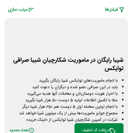
فیلتر‌ها
مرتب سازی
شیبا رایگان در ماموریت شکارچیان شیبا صرافی
توایکس
با انجام ماموریت‌های توایکس شیبا رایگان بگیرید
باید در این صرافی عضو شده و دیگران را دعوت کنید
با احراز هویت دوستان‌تان و معاملات آنها هدیه می‌گیرید
مثلا با تکمیل اطلاعات اولیه 5 دوست 50 هزار شیبا بگیرید
با انجام اولین معامله اول 5 دوست هم 250 هزار شیبا دیگر
مجموع جوایز ماموریت‌ها بیش از یک میلیون شیبا خواهد شد
شرکت در کمپین شکارچیان شیبا توایکس از «لینک خرید»
دریافت کد تخفیف
تعداد محدود