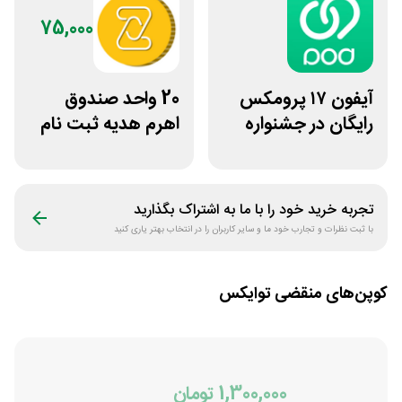
75,000
آیفون ۱۷ پرومکس
20 واحد صندوق
رایگان در جشنواره
اهرم هدیه ثبت نام
روی فرکانس شانس
در سایت مزدکس
ویپاد
تجربه خرید خود را با ما به اشتراک بگذارید
با ثبت نظرات و تجارب خود ما و سایر کاربران را در انتخاب بهتر یاری کنید
کوپن‌های منقضی
توایکس
1,300,000 تومان