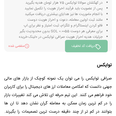
در کهکشان سولانا توایکس 75 هزار تومان هدیه بگیرید
پس از عضویت باید فرآیند احراز هویت را تکمیل نمایید
با انجام ماموریت ها نیز هدایای بیشتری دریافت میکنید
مانند ثبت اولین معامله، دعوت و احراز هویت دوست
فالو کردن اینستاگرام و تلگرام، ثبت امتیاز و نظر برای اپ
برای معرفی هر دوست 0.0055 SOL بدون محدودیت بگیر
جزئیات هدیه احراز هویت صرافی توایکس در «لینک خرید»
دریافت کد تخفیف
منقضی شده
توایکس
صرافی توایکس را می توان یک نمونه کوچک از بازار های مالی
جهنی دانست که امکامن معاملات ارز های دیجیتال را برای کاربران
خود فراهم می کنند. این تیم حرفه ای تلاش می کند تغییرات بازار
را در کم ترین زمان ممکن به معامله گران نشان دهد تا ان ها
بتوانند در کم تر از چند دقیقه درست ترین تصمیمات را بگیرند.