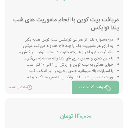
دریافت بیت کوین با انجام ماموریت های شب
یلدا توایکس
در جشنواره یلدا از صرافی توایکس بیت کوین هدیه بگیر
به ازای هر ماموریت یک یا چند قاچ هندونه دریافت میکنی
مثلا ثبت نام و احراز هویت، دعوت دوستان، اولین تراکنش و..
با جمع کردن و سپس خرج قاچ هندوانه ها جایزه می‌گیرید
جوایز همگی به بیت کوین و ارزش آن 1 الی 10 تتر است
با امتیازات بالا میتوانید چندین جایزه را نیز انتخاب کنید
ورود به کمپین شب یلدا توایکس با لمس «لینک خرید»
دریافت کد تخفیف
منقضی شده
120,000 تومان