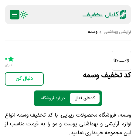
آرایشی بهداشتی
وسمه
ty
5 Stars
4 Stars
3 Stars
2 Stars
1 Star
0
1
رای
کد تخفیف وسمه
دنبال کن
کدهای فعال
درباره فروشگاه
وسمه، فروشگاه محصولات زیبایی. با کد تخفیف وسمه انواع
لوازم آرایشی و بهداشتی پوست و مو را به قیمت مناسب از
این مجموعه خریداری نمایید.