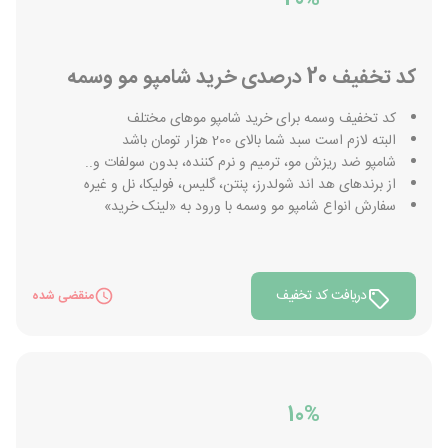
کد تخفیف 20 درصدی خرید شامپو مو وسمه
کد تخفیف وسمه برای خرید شامپو موهای مختلف
البته لازم است سبد شما بالای 200 هزار تومان باشد
شامپو ضد ریزش مو، ترمیم و نرم کننده، بدون سولفات و..
از برندهای هد اند شولدرز، پنتن، گلیس، فولیکا، نل و غیره
سفارش انواع شامپو مو وسمه با ورود به «لینک خرید»
دریافت کد تخفیف
منقضی شده
10%