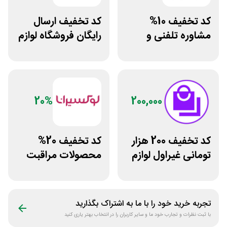
کد تخفیف 10%
کد تخفیف ارسال
مشاوره تلفنی و
رایگان فروشگاه لوازم
متنی با پزشک
زیبایی مراقبتی
رویینو
بتاکالا
20%
200,000
کد تخفیف 200 هزار
کد تخفیف 20%
تومانی غیراول لوازم
محصولات مراقبت
آرایشی لیاتیم شاپ
پوست لوکسیرانا
تجربه خرید خود را با ما به اشتراک بگذارید
با ثبت نظرات و تجارب خود ما و سایر کاربران را در انتخاب بهتر یاری کنید