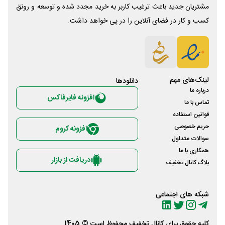
مشتریان جدید باعث ترغیب کاربر به خرید مجدد شده و توسعه و رونق
کسب و کار در فضای آنلاین را در پی خواهد داشت.
لینک‌های مهم
دانلود‌ها
درباره ما
افزونه فایرفاکس
تماس با ما
قوانین استفاده
حریم خصوصی
افزونه کروم
سوالات متداول
همکاری با ما
دریافت از بازار
بلاگ کانال تخفیف
شبکه های اجتماعی
کلیه حقوق برای
کانال تخفیف
محفوظ است © 1405