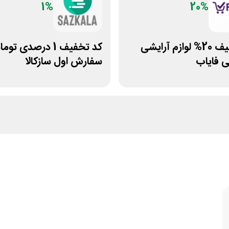
1%
20%
کد تخفیف 20% لوازم آرایشی
کد تخفیف 1 درصدی تو
 فایاب
سفارش اول سازکالا