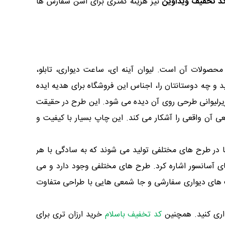
د تخفیف ویداوین
نیز هزینه کمتری برای اسن سفارش ها
حصولات آن است. لیوان آینه ای، ساعت دیواری، تابلو،
 چه دوستانتان را، اجناس این فروشگاه برای هدیه ایده
 زیرلیوانی طرحی روی آن دیده می شود. این طرح در حقیقت
ی آن واقعی را آشکار می کند. این چاپ بسیار با کیفیت و
برابر شسشتو مقاوم اند. این استیکرها در طرح های مختلفی تولید می شوند که به سادگی با هر
ای آسانسور اشاره کرد. طرح های مختلفی وجود دارد و می
عت های دیواری سفارشی و جا شمعی هایی با طراحی متفاوت
یداری کنید. همچنین
کد تخفیف باسلام
خرید ارزان تری برای