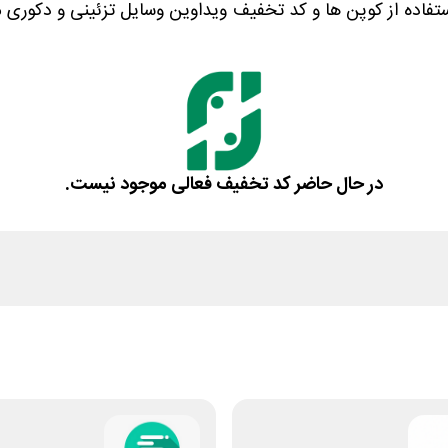
ستفاده از کوپن ها و کد تخفیف ویداوین وسایل تزئینی و دکوری م
در حال حاضر کد تخفیف فعالی موجود نیست.