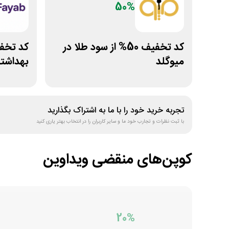
50%
کد تخفیف 50% از سود طلا در
میوگلد
بهداشتی
تجربه خرید خود را با ما به اشتراک بگذارید
با ثبت نظرات و تجارب خود ما و سایر کاربران را در انتخاب بهتر یاری کنید
کوپن‌های منقضی
ویداوین
20%