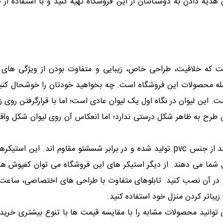
ی هدیه دادن به دوستانتان از این فروشگاه تهیه کنید و با استفاده از
ک
 که خلاقیت، طراحی خاص، زیبایی و متفاوت بودن از ویژگی های م
ه محصولات این فروشگاه است. چه بخواهید خودتان را خوشحال کنید و
ت. این لیوان در نگاه اول یک لیوان عادی است؛ اما با قرارگرفتن روی
ن طرح به ظاهر شکل درستی ندارد؛ اما انعکاس آن روی لیوان شکل واقع
طاقچه های مجازی یا سه بعدی نیز نوعی استیکر دیواری اند از جنس pvc تولید شده و در 
 شما می دهند. از دیگر استیکر های این فروشگاه می توان کفپوش ه
ه و در آن نصب کنید. تابلوهای متفاوت با طراحی های اختصاصی، سا
 زیباتر کردن منزل خود استفاده کنید.
ز می توانید محصولات مشابه را با مقایسه قیمت ها با تنوع بیشتری خر