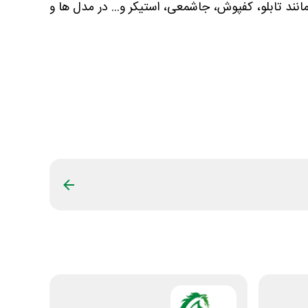
انند تابلو، کفپوش، جاشمعی، استیکر و... در مدل ها و