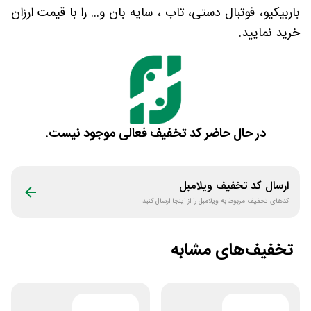
باربیکیو، فوتبال دستی، تاب ، سایه بان و... را با قیمت ارزان
خرید نمایید.
در حال حاضر کد تخفیف فعالی موجود نیست.
ارسال کد تخفیف
ویلامبل
کدهای تخفیف مربوط به
ویلامبل
را از اینجا ارسال کنید
تخفیف‌های مشابه