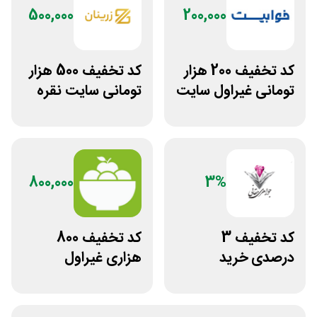
500,000
200,000
کد تخفیف 200 هزار
کد تخفیف 500 هزار
تومانی غیراول سایت
تومانی سایت نقره
خوابیست
جات زنانه زرینان
800,000
3%
کد تخفیف 3
کد تخفیف 800
درصدی خرید
هزاری غیراول
زیورآلات جواهری
فروشگاه اکشن
حقانی
فیگور بگو سیب