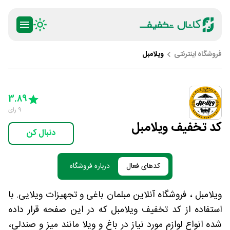
فروشگاه اینترنتی
ویلامبل
ty
5 Stars
4 Stars
3 Stars
2 Stars
1 Star
3.89
9
رای
کد تخفیف ویلامبل
دنبال کن
کدهای فعال
درباره فروشگاه
ویلامبل ، فروشگاه آنلاین مبلمان باغی و تجهیزات ویلایی. با
استفاده از کد تخفیف ویلامبل که در این صفحه قرار داده
شده انواع لوازم مورد نیاز در باغ و ویلا مانند میز و صندلی،