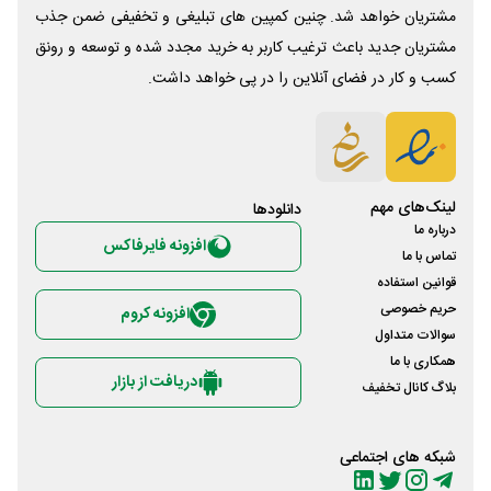
مشتریان خواهد شد. چنین کمپین های تبلیغی و تخفیفی ضمن جذب
مشتریان جدید باعث ترغیب کاربر به خرید مجدد شده و توسعه و رونق
کسب و کار در فضای آنلاین را در پی خواهد داشت.
لینک‌های مهم
دانلود‌ها
درباره ما
افزونه فایرفاکس
تماس با ما
قوانین استفاده
حریم خصوصی
افزونه کروم
سوالات متداول
همکاری با ما
دریافت از بازار
بلاگ کانال تخفیف
شبکه های اجتماعی