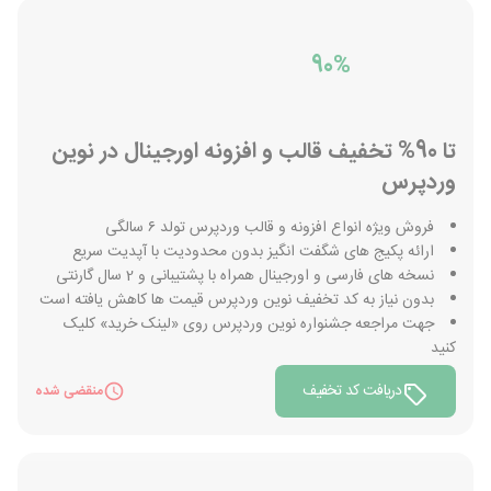
90%
تا 90% تخفیف قالب و افزونه اورجینال در نوین
وردپرس
فروش ویژه انواع افزونه و قالب وردپرس تولد ۶ سالگی
ارائه پکیج های شگفت انگیز بدون محدودیت با آپدیت سریع
نسخه های فارسی و اورجینال همراه با پشتیبانی و 2 سال گارنتی
بدون نیاز به کد تخفیف نوین وردپرس قیمت ها کاهش یافته است
جهت مراجعه جشنواره نوین وردپرس روی «لینک خرید» کلیک
کنید
دریافت کد تخفیف
منقضی شده