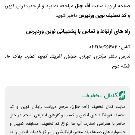
صفحه از وب سایت
آف چنل
مراجعه نمایید و از جدیدترین کوپن
و
کد تخفیف نوین وردپرس
باخبر شوید.
راه‌ های ارتباط و تماس با پشتیبانی نوین وردپرس
تلفن : 02191035407
آدرس دفتر مرکزی: تهران، خیابان آفریقا، کوچه کمان، پلاک 10،
طبقه دوم
سایت کانال تخفیف (آف چنل)، مرجع دریافت رایگان کوپن و کد
تخفیف فروشگاه های آنلاین و کسب و‌ کارهای اینترنتی است. در حال
حاضر با همراهی استارت آپ ها انواع کد تخفیف، مسابقه، کمپین و
جشنواره های صدها برند معتبر، اپلیکیشن و مراکز خدمات آنلاین را به