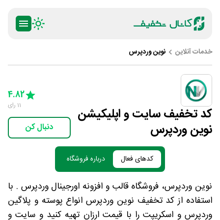
خدمات آنلاین
نوین وردپرس
ty
5 Stars
4 Stars
3 Stars
2 Stars
1 Star
4.82
11
رای
کد تخفیف سایت و اپلیکیشن
نوین وردپرس
دنبال کن
کدهای فعال
درباره فروشگاه
نوین وردپرس، فروشگاه قالب و افزونه اورجینال وردپرس . با
استفاده از کد تخفیف نوین وردپرس انواع پوسته و پلاگین
وردپرس و اسکریپت را با قیمت ارزان تهیه کنید و سایت و