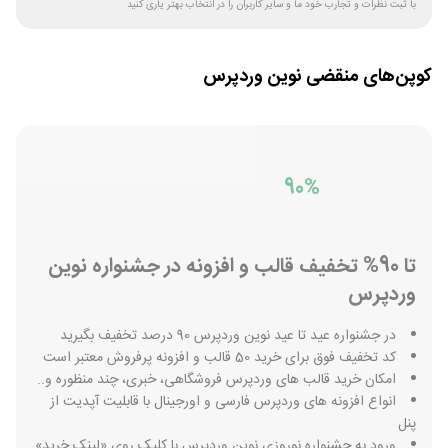
با ثبت نظرات و تجارب خود ما و سایر کاربران را در انتخاب بهتر یاری کنید
کوپن‌های منقضی
نوین وردپرس
90%
تا 90% تخفیف قالب و افزونه در جشنواره نوین
وردپرس
در جشنواره عید تا عید نوین وردپرس 90 درصد تخفیف بگیرید
کد تخفیف فوق برای خرید 50 قالب و افزونه پرفروش معتبر است
امکان خرید قالب های وردپرس فروشگاهی، خبری، چند منظوره و..
انواع افزونه های وردپرس فارسی و اورجینال با قابلیت آپدیت از
پنل
ورود به جشنواره نوروزی نوین وردپرس با کلیک روی «لینک خرید»