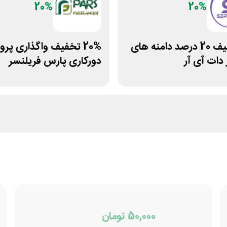
20%
20%
کد تخفیف 20 درصد دامنه های
20% تخفیف واگذاری پرو
دورکاری پارس فریلنسر
50,000 تومان