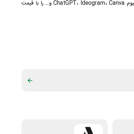
، می‌توانید اکانت پرمیوم ChatGPT، Ideogram، Canva و... را با قیمت