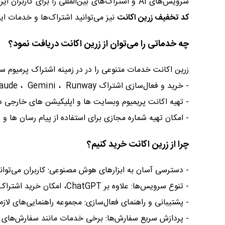
سرویس‌های AI و اشتراک‌های بین‌المللی را برای کاربران ایرانی فراهم کرده و تلاش می‌کند فرآیند دسترسی به این خدمات را بدون نیاز به کارت‌های اعتباری خارجی ساده‌تر کند. با استفاده از
کد تخفیف زرین اکانت
نیز می‌توانید اشتراک‌ها و خدمات این
چه خدماتی را می‌توان از زرین اکانت دریافت نمود؟
زرین اکانت خدمات متنوعی را در در زمینه اشتراک پرمیوم 
- خرید و فعال‌سازی اشتراک ChatGPT ، Claude ، Gemini ، Runway و سایر ابزارهای هوش مصنوعی
- تهیه اکانت پریمیوم وبسایت ها و اپلیکیشن های خارجی د
- امکان تهیه شماره مجازی برای استفاده از پیام رسان ها و
چرا از زرین اکانت خرید کنیم؟
- دسترسی آسان به ابزارهای هوش مصنوعی: کاربران می‌توانن
- تنوع سرویس‌ها: علاوه بر ChatGPT، امکان خرید اشتراک ابزارهای مختلف هوش مصنوعی و سرویس‌های بین‌المللی وجود دارد.
- پشتیبانی و راهنمای فعال‌سازی: مجموعه راهنمایی‌های لازم ب
- پردازش سریع سفارش‌ها: برخی خدمات مانند سفارش‌های ChatGPT به‌صورت خودکار پردازش می‌شوند و سریع تحویل می‌گردد.