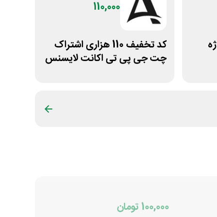
110,000
ژه
کد تخفیف 110 هزاری اشتراک
چت جی پی تی اکانت لایسنس
100,000 تومان