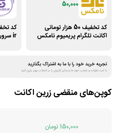
50,000
کد تخفیف 50 هزار تومانی
اکانت تلگرام پریمیوم نامکس
ir سرور دات آی آر
تجربه خرید خود را با ما به اشتراک بگذارید
با ثبت نظرات و تجارب خود ما و سایر کاربران را در انتخاب بهتر یاری کنید
کوپن‌های منقضی
زرین اکانت
150,000 تومان