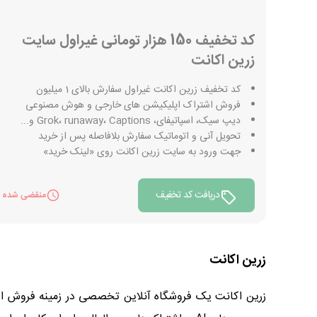
کد تخفیف 150 هزار تومانی غیراول سایت
زرین اکانت
کد تخفیف زرین اکانت غیراول سفارش بالای 1 میلیون
فروش اشتراک اپلیکیشن های خارجی و هوش مصنوعی
دیپ سیک، اسپاتیفای، Grok، runaway، Captions و...
تحویل آنی و اتوماتیک سفارش بلافاصله پس از خرید
جهت ورود به سایت زرین اکانت روی «لینک خرید»
دریافت کد تخفیف
منقضی شده
زرین اکانت
زرین اکانت یک فروشگاه آنلاین تخصصی در زمینه فروش ا