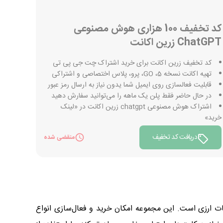
کد تخفیف 100 هزاری هوش مصنوعی
ChatGPT زرین اکانت
کد تخفیف زرین اکانت برای خرید اشتراک چت جی پی تی
تهیه اکانت نسخه 5، GO، پرو، پلاس اختصاصی و اشتراکی
قابلیت فعالسازی روی ایمیل شما یدون نیاز به ارسال رمز عبور
در حال حاضر فقط پلن یک ماهه را می‎‌توانید سفارش دهید
اشتراک هوش مصنوعی chatgpt زرین اکانت در «لینک
خرید»
دریافت کد تخفیف
منقضی شده
ارزی است. این مجموعه امکان خرید و فعال‌سازی انواع