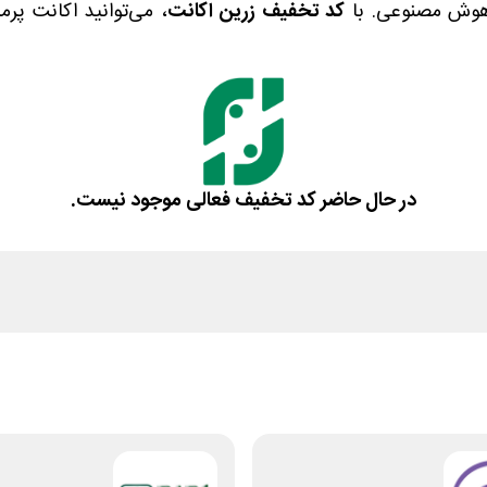
 هوش مصنوعی. با
کد تخفیف زرین اکانت
در حال حاضر کد تخفیف فعالی موجود نیست.