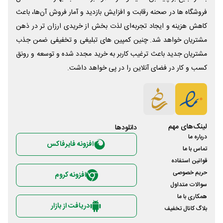
فروشگاه ها در صحنه رقابت و افزایش بازدید و آمار فروش آن‌ها، باعث
کاهش هزینه و ایجاد تجربه‌ای لذت بخش از خریدی ارزان تر در ذهن
مشتریان خواهد شد. چنین کمپین های تبلیغی و تخفیفی ضمن جذب
مشتریان جدید باعث ترغیب کاربر به خرید مجدد شده و توسعه و رونق
کسب و کار در فضای آنلاین را در پی خواهد داشت.
لینک‌های مهم
دانلود‌ها
درباره ما
افزونه فایرفاکس
تماس با ما
قوانین استفاده
حریم خصوصی
افزونه کروم
سوالات متداول
همکاری با ما
دریافت از بازار
بلاگ کانال تخفیف