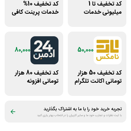
کد تخفیف تا 1
کد تخفیف 10%
میلیونی خدمات
خدمات پرینت کافی
ایجاد وبسایت اپ
نت من
راکت
80,000
50,000
کد تخفیف 50 هزار
کد تخفیف 80 هزار
تومانی اکانت تلگرام
تومانی افزونه
پریمیوم نامکس
وردپرس ادمین 24
تجربه خرید خود را با ما به اشتراک بگذارید
با ثبت نظرات و تجارب خود ما و سایر کاربران را در انتخاب بهتر یاری کنید