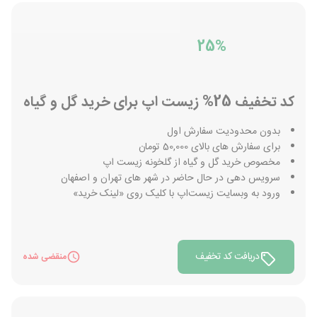
25%
کد تخفیف 25% زیست اپ برای خرید گل و گیاه
بدون محدودیت سفارش اول
برای سفارش های بالای 50,000 تومان
مخصوص خرید گل و گیاه از گلخونه زیست اپ
سرویس دهی در حال حاضر در شهر های تهران و اصفهان
ورود به وبسایت زیست‌اپ با کلیک روی «لینک خرید»
دریافت کد تخفیف
منقضی شده