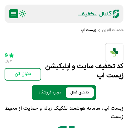
خدمات آنلاین
زیست اپ
ty
5 Stars
4 Stars
3 Stars
2 Stars
1 Star
5
2
رای
کد تخفیف سایت و اپلیکیشن
زیست اپ
دنبال کن
کدهای فعال
درباره فروشگاه
زیست اپ، سامانه هوشمند تفکیک زباله و حمایت از محیط
زیست