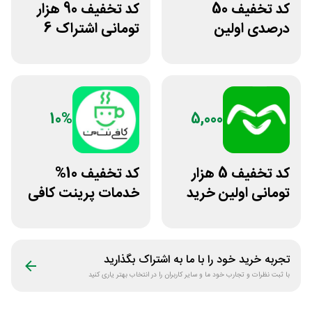
کد تخفیف 50
کد تخفیف 90 هزار
درصدی اولین
تومانی اشتراک 6
مشاوره سایت یک
ماهه آی اپس
وکیل
10%
5,000
کد تخفیف 5 هزار
کد تخفیف 10%
تومانی اولین خرید
خدمات پرینت کافی
اومو
نت من
تجربه خرید خود را با ما به اشتراک بگذارید
با ثبت نظرات و تجارب خود ما و سایر کاربران را در انتخاب بهتر یاری کنید