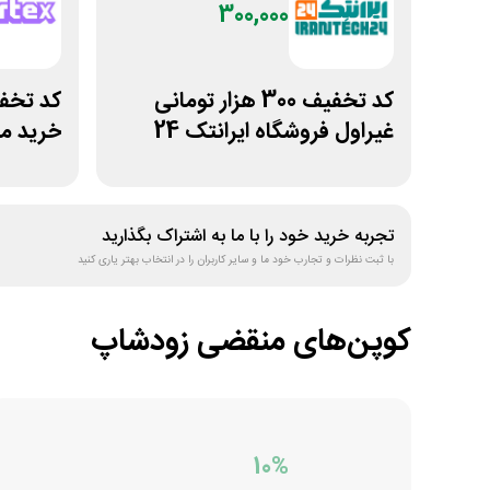
300,000
کد تخفیف 300 هزار تومانی
غیراول فروشگاه ایرانتک 24
خرید ما
گیم
تجربه خرید خود را با ما به اشتراک بگذارید
با ثبت نظرات و تجارب خود ما و سایر کاربران را در انتخاب بهتر یاری کنید
کوپن‌های منقضی
زودشاپ
10%