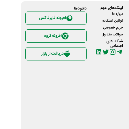
لینک‌های مهم
دانلود‌ها
درباره ما
افزونه فایرفاکس
قوانین استفاده
حریم خصوصی
سوالات متداول
افزونه کروم
شبکه های
اجتماعی
دریافت از بازار