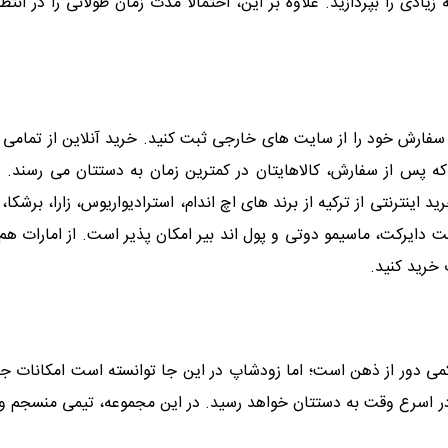
دی را بپردازید. علاوه بر این، احتمالاً مدت زمان طولانی را در انتظا
 سفارش خود را از سایت های خارجی ثبت کنید. خرید آنلاین از تمامی 
ت که پس از سفارش، کالاهایتان در کمترین زمان به دستتان می رسند.
د اینترنتی از ترکیه از برند های اچ اندام، استرادیواریوس، زارا، برشکا
ن، بوینر، ان 11، آدل، واتسون، نکست دایرکت، ماسیمو دوتی و پول اند بیر امکان پذیر اس
خرید کنید.
می دور از ذهن است؛ اما زودشاپ در این جا توانسته است امکانات جذابی
ر اسرع وقت به دستتان خواهد رسید. در این مجموعه، تیمی منسجم و کار