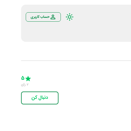
حساب کاربری
Empty
5 Stars
4 Stars
3 Stars
2 Stars
1 Star
5
2
رای
دنبال کن