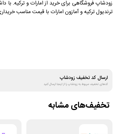
زودشاپ فروشگاهی برای خرید از امارات و ترکیه. با د
ترندیول ترکیه و آمازون امارات با قیمت مناسب خریداری
ارسال کد تخفیف
زودشاپ
کدهای تخفیف مربوط به
زودشاپ
را از اینجا ارسال کنید
تخفیف‌های مشابه