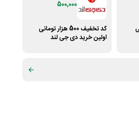
500,000
نی
کد تخفیف 500 هزار تومانی
اولین خرید دی جی لند