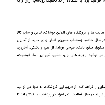
ر خواهید بود. با استفاده از
کد تخفیف زودشاپ
ارزان و به
سایت ها و فروشگاه های آنلاین پوشاک، لباس و سایر کالا
 در حال حاضر، زودشاپ مسیری آسان برای خرید از آمازون
، سفورا، منگو، نایک، هپسی بورادا، ال سی وایکیکی، آمازون،
ت. از امارات هم می توانید از برند های نون، نمشی، شی این، وگا کلوسیت،
 را فراهم کند. از طریق این فروشگاه، نه تنها می توانید
بلد در حال فعالیت اند. افراد در زودشاپ در تلاش اند تا