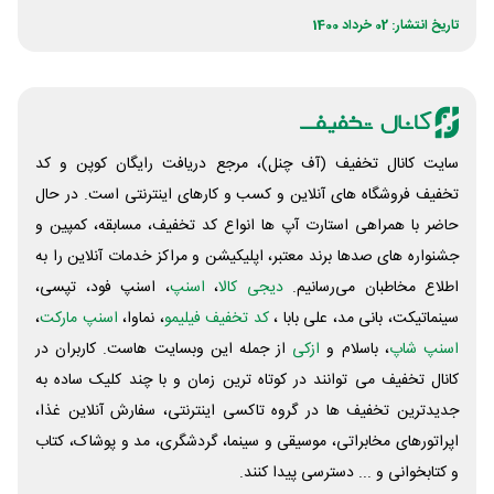
تاریخ انتشار: 02 خرداد 1400
سایت کانال تخفیف (آف چنل)، مرجع دریافت رایگان کوپن و کد
تخفیف فروشگاه های آنلاین و کسب و‌ کارهای اینترنتی است. در حال
حاضر با همراهی استارت آپ ها انواع کد تخفیف، مسابقه، کمپین و
جشنواره های صدها برند معتبر، اپلیکیشن و مراکز خدمات آنلاین را به
اطلاع مخاطبان می‌رسانیم.
دیجی کالا
،
اسنپ
، اسنپ فود، تپسی،
سینماتیکت، بانی مد، علی‌ بابا ،
کد تخفیف فیلیمو
، نماوا،
اسنپ مارکت
،
اسنپ شاپ
، باسلام و
ازکی
از جمله این وبسایت ‌هاست. کاربران در
کانال تخفیف می توانند در کوتاه ترین زمان و با چند کلیک ساده به
جدیدترین تخفیف ها در گروه تاکسی اینترنتی، سفارش آنلاین غذا،
اپراتورهای مخابراتی، موسیقی و سینما، گردشگری، مد و پوشاک، کتاب
و کتابخوانی و ... دسترسی پیدا کنند.