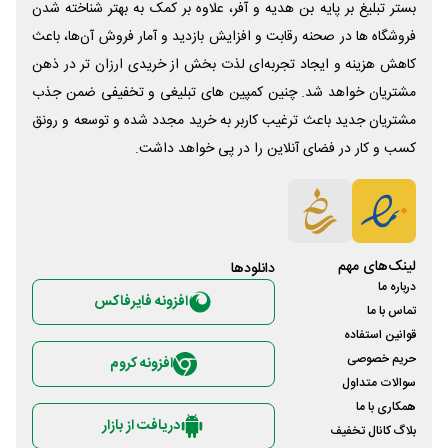
بستر تبلیغ بر پایه بن هدیه و آفر، علاوه بر کمک به بهتر شناخته شدن
فروشگاه ها در صحنه رقابت و افزایش بازدید و آمار فروش آن‌ها، باعث
کاهش هزینه و ایجاد تجربه‌ای لذت بخش از خریدی ارزان تر در ذهن
مشتریان خواهد شد. چنین کمپین های تبلیغی و تخفیفی ضمن جذب
مشتریان جدید باعث ترغیب کاربر به خرید مجدد شده و توسعه و رونق
کسب و کار در فضای آنلاین را در پی خواهد داشت.
لینک‌های مهم
دانلود‌ها
درباره ما
افزونه فایرفاکس
تماس با ما
قوانین استفاده
حریم خصوصی
افزونه کروم
سوالات متداول
همکاری با ما
دریافت از بازار
بلاگ کانال تخفیف