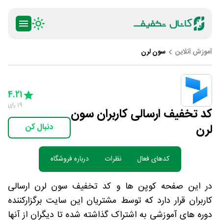
آموزش آنلاین
سون لرن
ty
5 Stars
4 Stars
3 Stars
2 Stars
1 Star
4.21
19
رای
کد تخفیف ارسالی کاربران سون
لرن
دنبال کن
کدهای فعال
نظرات
درباره فروشگاه
در این صفحه کوپن ها و کد تخفیف سون لرن ارسالی
کاربران قرار دارد که توسط مشتریان این سایت برگزارکننده
دوره های آموزشی به اشتراک گذاشته شده تا دیگران از آنها