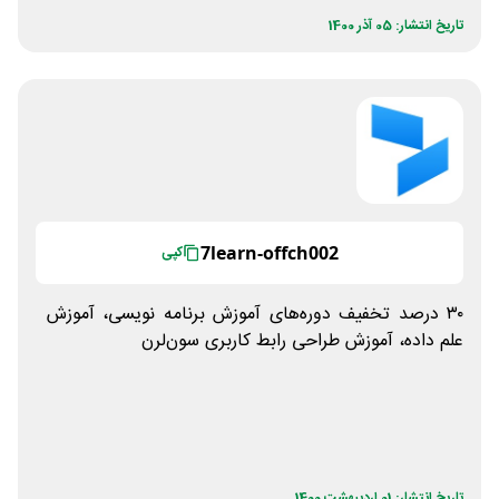
تاریخ انتشار: 05 آذر 1400
7learn-offch002
کپی
۳۰ درصد تخفیف دوره‌های آموزش برنامه نویسی، آموزش
علم داده، آموزش طراحی رابط کاربری سون‌لرن
تاریخ انتشار: 01 اردیبهشت 1400