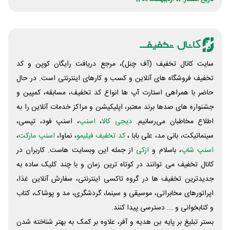
سایت کانال تخفیف (آف چنل)، مرجع دریافت رایگان کوپن و کد
تخفیف فروشگاه های آنلاین و کسب و‌ کارهای اینترنتی است. در حال
حاضر با همراهی استارت آپ ها انواع کد تخفیف، مسابقه، کمپین و
جشنواره های صدها برند معتبر، اپلیکیشن و مراکز خدمات آنلاین را به
اطلاع مخاطبان می‌رسانیم.
دیجی کالا
،
اسنپ
، اسنپ فود، تپسی،
سینماتیکت، بانی مد، علی‌ بابا ،
کد تخفیف فیلیمو
، نماوا،
اسنپ مارکت
،
اسنپ شاپ
، باسلام و
ازکی
از جمله این وبسایت ‌هاست. کاربران در
کانال تخفیف می توانند در کوتاه ترین زمان و با چند کلیک ساده به
جدیدترین تخفیف ها در گروه تاکسی اینترنتی، سفارش آنلاین غذا،
اپراتورهای مخابراتی، موسیقی و سینما، گردشگری، مد و پوشاک، کتاب
و کتابخوانی و ... دسترسی پیدا کنند.
بستر تبلیغ بر پایه بن هدیه و آفر، علاوه بر کمک به بهتر شناخته شدن