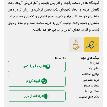
فروشگاه ها در صحنه رقابت و افزایش بازدید و آمار فروش آن‌ها، باعث
کاهش هزینه و ایجاد تجربه‌ای لذت بخش از خریدی ارزان تر در ذهن
مشتریان خواهد شد. چنین کمپین های تبلیغی و تخفیفی ضمن جذب
مشتریان جدید باعث ترغیب کاربر به خرید مجدد شده و توسعه و رونق
کسب و کار در فضای آنلاین را در پی خواهد داشت.
لینک‌های مهم
دانلود‌ها
درباره ما
افزونه فایرفاکس
تماس با ما
قوانین استفاده
حریم خصوصی
افزونه کروم
سوالات متداول
همکاری با ما
دریافت از بازار
بلاگ کانال تخفیف