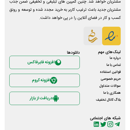
مشتریان خواهد شد. چنین کمپین های تبلیغی و تخفیفی ضمن جذب
مشتریان جدید باعث ترغیب کاربر به خرید مجدد شده و توسعه و رونق
کسب و کار در فضای آنلاین را در پی خواهد داشت.
لینک‌های مهم
دانلود‌ها
درباره ما
افزونه فایرفاکس
تماس با ما
قوانین استفاده
حریم خصوصی
افزونه کروم
سوالات متداول
همکاری با ما
دریافت از بازار
بلاگ کانال تخفیف
شبکه های اجتماعی