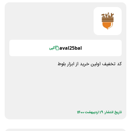
aval25bal
کپی
کد تخفیف اولین خرید از ابزار بلوط
تاریخ انتشار: 19 اردیبهشت 1400