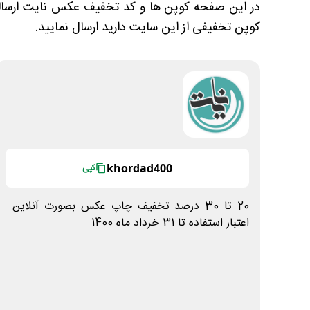
در این صفحه کوپن ها و کد تخفیف عکس نایت ارسالی کا
کوپن تخفیفی از این سایت دارید ارسال نمایید.
khordad400
کپی
20 تا 30 درصد تخفیف چاپ عکس بصورت آنلاین
اعتبار استفاده تا 31 خرداد ماه 1400