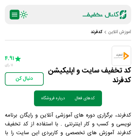
آموزش آنلاین
کدفرند
ty
5 Stars
4 Stars
3 Stars
2 Stars
1 Star
4.91
11
رای
کد تخفیف سایت و اپلیکیشن
کدفرند
دنبال کن
کدهای فعال
درباره فروشگاه
کدفرند، برگزاری دوره های آموزشی آنلاین و رایگان برنامه
نویسی و کسب و کار اینترنتی . با استفاده از کد تخفیف
کدفرند آموزش های تخصصی و کاربردی این سایت را با