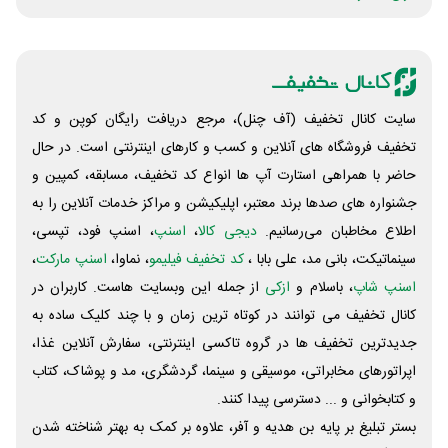
سایت کانال تخفیف (آف چنل)، مرجع دریافت رایگان کوپن و کد
تخفیف فروشگاه های آنلاین و کسب و‌ کارهای اینترنتی است. در حال
حاضر با همراهی استارت آپ ها انواع کد تخفیف، مسابقه، کمپین و
جشنواره های صدها برند معتبر، اپلیکیشن و مراکز خدمات آنلاین را به
اطلاع مخاطبان می‌رسانیم.
دیجی کالا
،
اسنپ
، اسنپ فود، تپسی،
سینماتیکت، بانی مد، علی‌ بابا ،
کد تخفیف فیلیمو
، نماوا،
اسنپ مارکت
،
اسنپ شاپ
، باسلام و
ازکی
از جمله این وبسایت ‌هاست. کاربران در
کانال تخفیف می توانند در کوتاه ترین زمان و با چند کلیک ساده به
جدیدترین تخفیف ها در گروه تاکسی اینترنتی، سفارش آنلاین غذا،
اپراتورهای مخابراتی، موسیقی و سینما، گردشگری، مد و پوشاک، کتاب
و کتابخوانی و ... دسترسی پیدا کنند.
بستر تبلیغ بر پایه بن هدیه و آفر، علاوه بر کمک به بهتر شناخته شدن