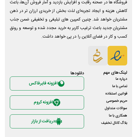
فروشگاه ها در صحنه رقابت و افزایش بازدید و آمار فروش آن‌ها، باعث
کاهش هزینه و ایجاد تجربه‌ای لذت بخش از خریدی ارزان تر در ذهن
مشتریان خواهد شد. چنین کمپین های تبلیغی و تخفیفی ضمن جذب
مشتریان جدید باعث ترغیب کاربر به خرید مجدد شده و توسعه و رونق
کسب و کار در فضای آنلاین را در پی خواهد داشت.
لینک‌های مهم
دانلود‌ها
درباره ما
افزونه فایرفاکس
تماس با ما
قوانین استفاده
حریم خصوصی
افزونه کروم
سوالات متداول
همکاری با ما
دریافت از بازار
بلاگ کانال تخفیف