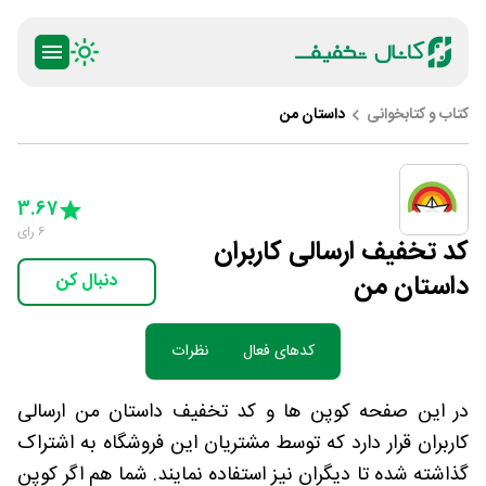
کتاب و کتابخوانی
داستان من
ty
5 Stars
4 Stars
3 Stars
2 Stars
1 Star
3.67
6
رای
کد تخفیف ارسالی کاربران
داستان من
دنبال کن
کدهای فعال
نظرات
در این صفحه کوپن ها و کد تخفیف داستان من ارسالی
کاربران قرار دارد که توسط مشتریان این فروشگاه به اشتراک
گذاشته شده تا دیگران نیز استفاده نمایند. شما هم اگر کوپن