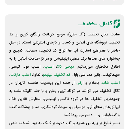
سایت کانال تخفیف (آف چنل)، مرجع دریافت رایگان کوپن و کد
تخفیف فروشگاه های آنلاین و کسب و‌ کارهای اینترنتی است. در حال
حاضر با همراهی استارت آپ ها انواع کد تخفیف، مسابقه، کمپین و
جشنواره های صدها برند معتبر، اپلیکیشن و مراکز خدمات آنلاین را به
اطلاع مخاطبان می‌رسانیم.
دیجی کالا
،
اسنپ
، اسنپ فود، تپسی،
سینماتیکت، بانی مد، علی‌ بابا ،
کد تخفیف فیلیمو
، نماوا،
اسنپ مارکت
،
اسنپ شاپ
، باسلام و
ازکی
از جمله این وبسایت ‌هاست. کاربران در
کانال تخفیف می توانند در کوتاه ترین زمان و با چند کلیک ساده به
جدیدترین تخفیف ها در گروه تاکسی اینترنتی، سفارش آنلاین غذا،
اپراتورهای مخابراتی، موسیقی و سینما، گردشگری، مد و پوشاک، کتاب
و کتابخوانی و ... دسترسی پیدا کنند.
بستر تبلیغ بر پایه بن هدیه و آفر، علاوه بر کمک به بهتر شناخته شدن