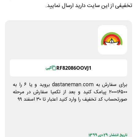
تخفیفی از این سایت دارید ارسال نمایید.
RF82086OOVJ1
کپی
برای سفارش به dastaneman.com بروید و یا ۶ را به
۲۰۰۰۱۶۵۰۰ پیامک کنید و بعد از تکمیا سفارش در مرحله
صورتحساب کد تخفیف را وارد کنید اعتبار تا ۳۰ اسفند ۹۹
تاریخ انتشار: 29 دی 1399