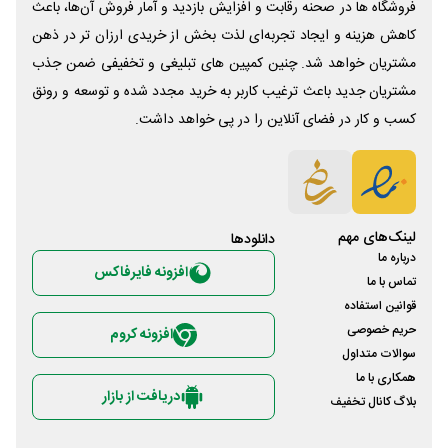
فروشگاه ها در صحنه رقابت و افزایش بازدید و آمار فروش آن‌ها، باعث
کاهش هزینه و ایجاد تجربه‌ای لذت بخش از خریدی ارزان تر در ذهن
مشتریان خواهد شد. چنین کمپین های تبلیغی و تخفیفی ضمن جذب
مشتریان جدید باعث ترغیب کاربر به خرید مجدد شده و توسعه و رونق
کسب و کار در فضای آنلاین را در پی خواهد داشت.
لینک‌های مهم
دانلود‌ها
درباره ما
افزونه فایرفاکس
تماس با ما
قوانین استفاده
حریم خصوصی
افزونه کروم
سوالات متداول
همکاری با ما
دریافت از بازار
بلاگ کانال تخفیف