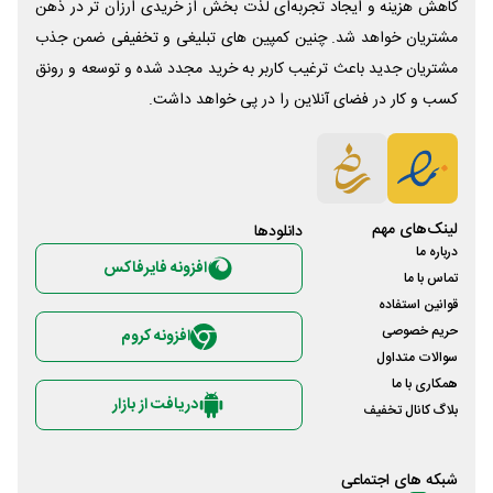
کاهش هزینه و ایجاد تجربه‌ای لذت بخش از خریدی ارزان تر در ذهن
مشتریان خواهد شد. چنین کمپین های تبلیغی و تخفیفی ضمن جذب
مشتریان جدید باعث ترغیب کاربر به خرید مجدد شده و توسعه و رونق
کسب و کار در فضای آنلاین را در پی خواهد داشت.
لینک‌های مهم
دانلود‌ها
درباره ما
افزونه فایرفاکس
تماس با ما
قوانین استفاده
حریم خصوصی
افزونه کروم
سوالات متداول
همکاری با ما
دریافت از بازار
بلاگ کانال تخفیف
شبکه های اجتماعی