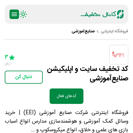
فروشگاه اینترنتی
صنایع‌آموزشی
ty
5 Stars
4 Stars
3 Stars
2 Stars
1 Star
3
1
رای
کد تخفیف سایت و اپلیکیشن
صنایع‌آموزشی
دنبال کن
کدهای فعال
فروشگاه اینترنتی شرکت صنایع آموزشی (EEI) | خرید
وسائل کمک آموزشی و هوشمندسازی مدارس انواع اسباب
بازی های علمی و خلاق، انواع میکروسکوپ و ...