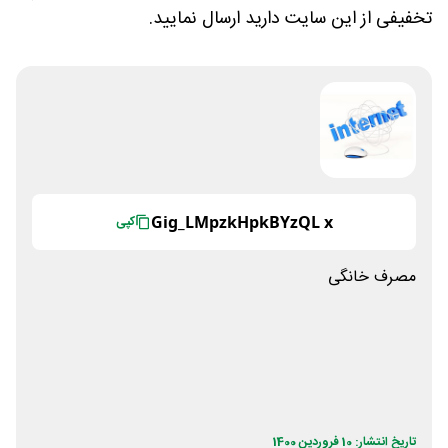
تخفیفی از این سایت دارید ارسال نمایید.
Gig_LMpzkHpkBYzQL x
کپی
مصرف خانگی
تاریخ انتشار: 10 فروردین 1400