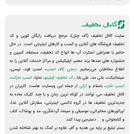
سایت کانال تخفیف (آف چنل)، مرجع دریافت رایگان کوپن و کد
تخفیف فروشگاه های آنلاین و کسب و‌ کارهای اینترنتی است. در حال
حاضر با همراهی استارت آپ ها انواع کد تخفیف، مسابقه، کمپین و
جشنواره های صدها برند معتبر، اپلیکیشن و مراکز خدمات آنلاین را به
اطلاع مخاطبان می‌رسانیم.
دیجی کالا
،
اسنپ
، اسنپ فود، تپسی،
سینماتیکت، بانی مد، علی‌ بابا ،
کد تخفیف فیلیمو
، نماوا،
اسنپ مارکت
،
اسنپ شاپ
، باسلام و
ازکی
از جمله این وبسایت ‌هاست. کاربران در
کانال تخفیف می توانند در کوتاه ترین زمان و با چند کلیک ساده به
جدیدترین تخفیف ها در گروه تاکسی اینترنتی، سفارش آنلاین غذا،
اپراتورهای مخابراتی، موسیقی و سینما، گردشگری، مد و پوشاک، کتاب
و کتابخوانی و ... دسترسی پیدا کنند.
بستر تبلیغ بر پایه بن هدیه و آفر، علاوه بر کمک به بهتر شناخته شدن