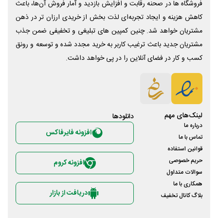
فروشگاه ها در صحنه رقابت و افزایش بازدید و آمار فروش آن‌ها، باعث
کاهش هزینه و ایجاد تجربه‌ای لذت بخش از خریدی ارزان تر در ذهن
مشتریان خواهد شد. چنین کمپین های تبلیغی و تخفیفی ضمن جذب
مشتریان جدید باعث ترغیب کاربر به خرید مجدد شده و توسعه و رونق
کسب و کار در فضای آنلاین را در پی خواهد داشت.
لینک‌های مهم
دانلود‌ها
درباره ما
افزونه فایرفاکس
تماس با ما
قوانین استفاده
حریم خصوصی
افزونه کروم
سوالات متداول
همکاری با ما
دریافت از بازار
بلاگ کانال تخفیف