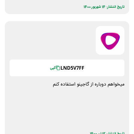
تاریخ انتشار: 14 شهریور 1400
LND5V7FF
کپی
میخواهم دوباره از گاجینو استفاده کنم
تاریخ انتشار: 12 تیر 1400