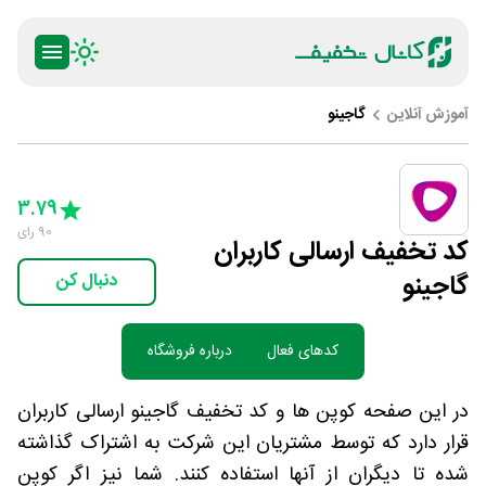
آموزش آنلاین
گاجینو
ty
5 Stars
4 Stars
3 Stars
2 Stars
1 Star
3.79
90
رای
کد تخفیف ارسالی کاربران
گاجینو
دنبال کن
کدهای فعال
درباره فروشگاه
در این صفحه کوپن ها و کد تخفیف گاجینو ارسالی کاربران
قرار دارد که توسط مشتریان این شرکت به اشتراک گذاشته
شده تا دیگران از آنها استفاده کنند. شما نیز اگر کوپن