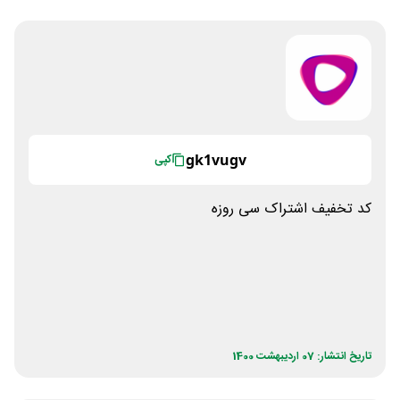
gk1vugv
کپی
کد تخفیف اشتراک سی روزه
تاریخ انتشار: 07 اردیبهشت 1400