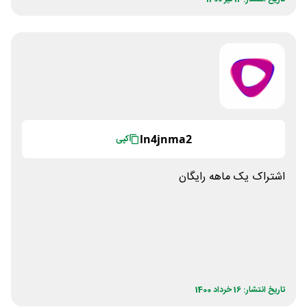
ln4jnma2
کپی
اشتراک یک ماهه رایگان
تاریخ انتشار: 16 خرداد 1400