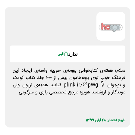
ندارد
کپی
سلام؛ هفته‌ی کتابخوانی بهونه‌ی خوبیه واسه‌ی ایجاد این
فرهنگ خوب توی بچه‌هامون بیش از ۴۰۰ جلد کتاب کودک
و نوجوان 👇 plink.ir/69pWg کتاب، هدیه‌ی ارزون ولی
موندگار و ارزشمند هویو؛ مرجع تخصصی بازی و سرگرمی
تاریخ انتشار: 28 آبان 1399