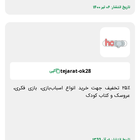
تاریخ انتشار: 06 تیر 1400
tejarat-ok28
کپی
۲۵٪ تخفیف جهت خرید انواع اسباب‌بازی، بازی فکری،
عروسک و کتاب کودک
تاریخ انتشار: 01 آذر 1399