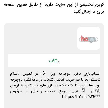
کوپن تخفیفی از این سایت دارید از طریق همین صفحه
برای ما ارسال کنید.
.
کپی
اسباب‌بازی بخر، دوچرخه ببر! 💥 تو کمپین «سلام
تابستون»، با هر خرید، شانس شرکت در قرعه‌کشی دوچرخه
رو بیشتر کن. تا ۳۰٪ تخفیف بازی‌های تابستانی + ارسال
رایگان 👇 هویو؛ مرجع تخصصی بازی و سرگرمی
https://b2n.ir/s19599