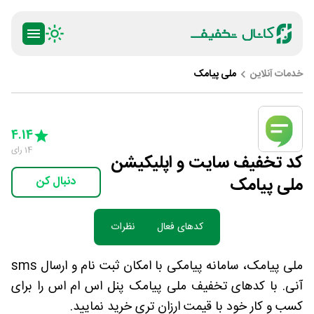
خدمات آنلاین
ملی پیامک
ty
5 Stars
4 Stars
3 Stars
2 Stars
1 Star
4.14
14
رای
کد تخفیف سایت و اپلیکیشن
ملی پیامک
دنبال کن
کدهای فعال
نظرات
ملی پیامک، سامانه پیامکی با امکان ثبت نام و ارسال sms
آنی. با کدهای تخفیف ملی پیامک پنل اس ام اس را برای
کسب و کار خود با قیمت ارزان تری خرید نمایید.