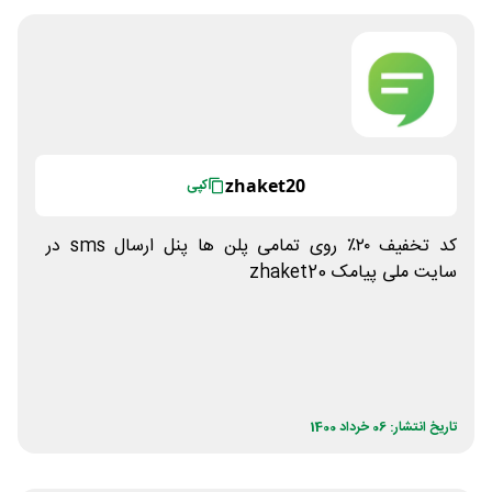
zhaket20
کپی
کد تخفیف ۲۰٪ روی تمامی پلن ها پنل ارسال sms در
سایت ملی پیامک zhaket20
تاریخ انتشار: 06 خرداد 1400