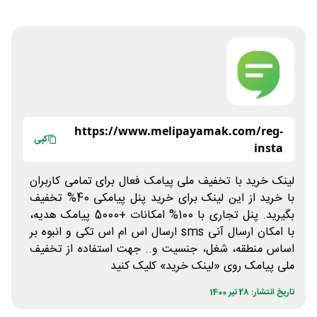
https://www.melipayamak.com/reg-
کپی
insta
لینک خرید با تخفیف ملی پیامک فعال برای تمامی کاربران
با خرید از این لینک برای خرید پنل پیامکی 40% تخفیف
بگیرید. پنل تجاری با 100% امکانات +5000 پیامک هدیه،
با امکان ارسال آنی sms ارسال اس ام اس تکی و انبوه بر
اساس منطقه، شغل، جنسیت و.. جهت استفاده از تخفیف
ملی پیامک روی «لینک خرید» کلیک کنید
تاریخ انتشار: 28 تیر 1400