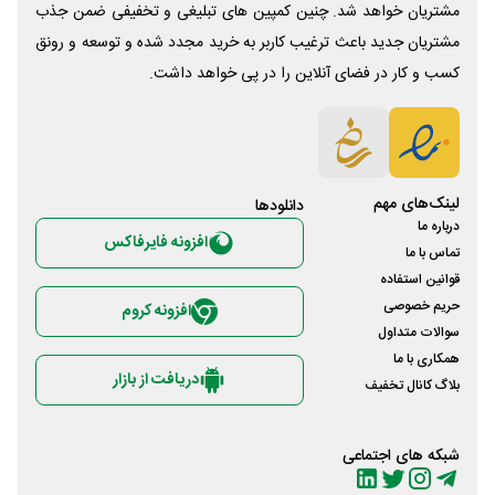
مشتریان خواهد شد. چنین کمپین های تبلیغی و تخفیفی ضمن جذب
مشتریان جدید باعث ترغیب کاربر به خرید مجدد شده و توسعه و رونق
کسب و کار در فضای آنلاین را در پی خواهد داشت.
لینک‌های مهم
دانلود‌ها
درباره ما
افزونه فایرفاکس
تماس با ما
قوانین استفاده
حریم خصوصی
افزونه کروم
سوالات متداول
همکاری با ما
دریافت از بازار
بلاگ کانال تخفیف
شبکه های اجتماعی