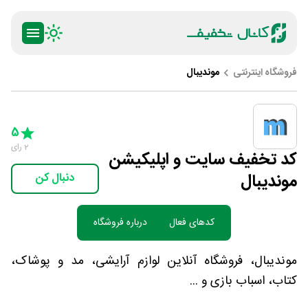
فروشگاه اینترنتی
موندیبال
ty
5 Stars
4 Stars
3 Stars
2 Stars
1 Star
5
2
رای
کد تخفیف سایت و اپلیکیشن
موندیبال
دنبال کن
کدهای فعال
درباره فروشگاه
موندیبال، فروشگاه آنلاین لوازم آرایشی، مد و پوشاک،
کتاب، اسباب بازی و ...