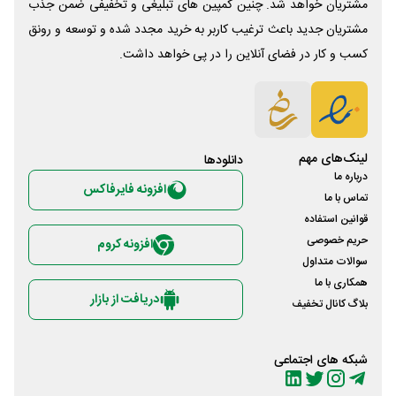
مشتریان خواهد شد. چنین کمپین های تبلیغی و تخفیفی ضمن جذب
مشتریان جدید باعث ترغیب کاربر به خرید مجدد شده و توسعه و رونق
کسب و کار در فضای آنلاین را در پی خواهد داشت.
لینک‌های مهم
دانلود‌ها
درباره ما
افزونه فایرفاکس
تماس با ما
قوانین استفاده
حریم خصوصی
افزونه کروم
سوالات متداول
همکاری با ما
دریافت از بازار
بلاگ کانال تخفیف
شبکه های اجتماعی