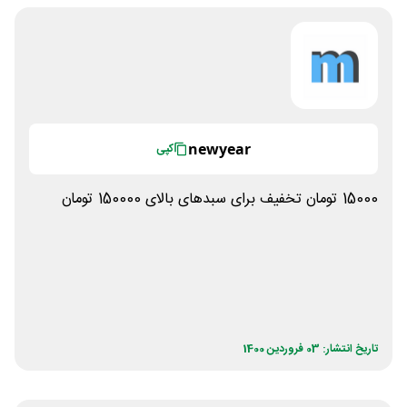
newyear
کپی
15000 تومان تخفیف برای سبدهای بالای 150000 تومان
تاریخ انتشار: 03 فروردین 1400