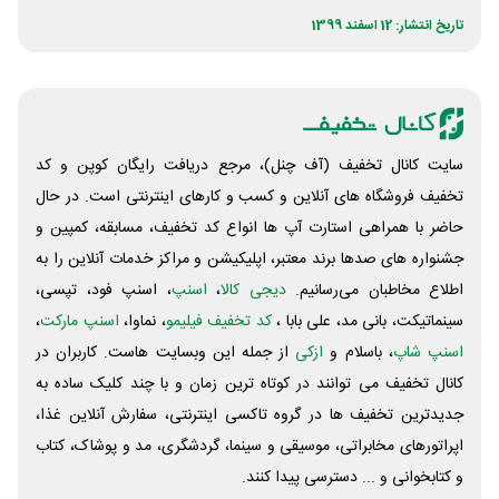
تاریخ انتشار: 12 اسفند 1399
سایت کانال تخفیف (آف چنل)، مرجع دریافت رایگان کوپن و کد
تخفیف فروشگاه های آنلاین و کسب و‌ کارهای اینترنتی است. در حال
حاضر با همراهی استارت آپ ها انواع کد تخفیف، مسابقه، کمپین و
جشنواره های صدها برند معتبر، اپلیکیشن و مراکز خدمات آنلاین را به
اطلاع مخاطبان می‌رسانیم.
دیجی کالا
،
اسنپ
، اسنپ فود، تپسی،
سینماتیکت، بانی مد، علی‌ بابا ،
کد تخفیف فیلیمو
، نماوا،
اسنپ مارکت
،
اسنپ شاپ
، باسلام و
ازکی
از جمله این وبسایت ‌هاست. کاربران در
کانال تخفیف می توانند در کوتاه ترین زمان و با چند کلیک ساده به
جدیدترین تخفیف ها در گروه تاکسی اینترنتی، سفارش آنلاین غذا،
اپراتورهای مخابراتی، موسیقی و سینما، گردشگری، مد و پوشاک، کتاب
و کتابخوانی و ... دسترسی پیدا کنند.