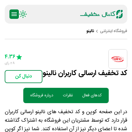
فروشگاه اینترنتی
نالینو
ty
5 Stars
4 Stars
3 Stars
2 Stars
1 Star
4.36
28
رای
کد تخفیف ارسالی کاربران نالینو
دنبال کن
کدهای فعال
نظرات
درباره فروشگاه
در این صفحه کوپن و کد تخفیف های نالینو ارسالی کاربران
قرار دارد که توسط مشتریان این فروشگاه به اشتراک گذاشته
شده تا اعضای دیگر نیز از آن استفاده کنند. شما نیز اگر کوپن