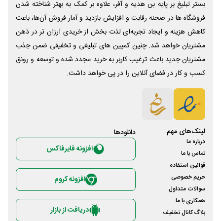
بستر تبلیغ بر پایه بن هدیه و آفر، علاوه بر کمک به بهتر شناخته شدن
فروشگاه ها در صحنه رقابت و افزایش بازدید و آمار فروش آن‌ها، باعث
کاهش هزینه و ایجاد تجربه‌ای لذت بخش از خریدی ارزان تر در ذهن
مشتریان خواهد شد. چنین کمپین های تبلیغی و تخفیفی ضمن جذب
مشتریان جدید باعث ترغیب کاربر به خرید مجدد شده و توسعه و رونق
کسب و کار در فضای آنلاین را در پی خواهد داشت.
لینک‌های مهم
دانلود‌ها
درباره ما
افزونه فایرفاکس
تماس با ما
قوانین استفاده
حریم خصوصی
افزونه کروم
سوالات متداول
همکاری با ما
دریافت از بازار
بلاگ کانال تخفیف