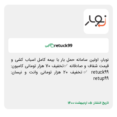
retuck99
کپی
نوبار، اولین سامانه حمل بار با بیمه کامل اسباب کشی و
قیمت شفاف و صادقانه ✅تخفیف 70 هزار تومانی کامیون:
retuck99 ✅تخفیف 20 هزار تومانی وانت و نیسان:
retup99
تاریخ انتشار: 05 اردیبهشت 1400