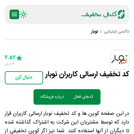
تاکسی اینترنتی
نوبار
ty
5 Stars
4 Stars
3 Stars
2 Stars
1 Star
4.52
29
رای
کد تخفیف ارسالی کاربران نوبار
دنبال کن
کدهای فعال
درباره فروشگاه
در این صفحه کوپن ها و کد تخفیف نوبار ارسالی کاربران قرار
دارد که توسط مشتریان این شرکت به اشتراک گذاشته شده
تا دیگران از آنها استفاده کنند. شما نیز اگر کوپن تخفیفی از