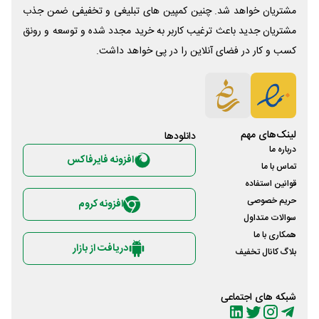
مشتریان خواهد شد. چنین کمپین های تبلیغی و تخفیفی ضمن جذب
مشتریان جدید باعث ترغیب کاربر به خرید مجدد شده و توسعه و رونق
کسب و کار در فضای آنلاین را در پی خواهد داشت.
لینک‌های مهم
دانلود‌ها
درباره ما
افزونه فایرفاکس
تماس با ما
قوانین استفاده
حریم خصوصی
افزونه کروم
سوالات متداول
همکاری با ما
دریافت از بازار
بلاگ کانال تخفیف
شبکه های اجتماعی