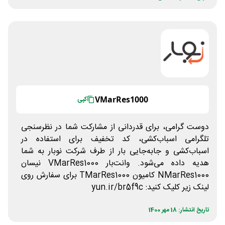
VMarRes1000
کپی
دوست گرامی، برای قدردانی از مشارکت شما در نظرسنجی
تلگرامی اسباب‌کشی، کد تخفیف برای استفاده در
اسباب‌کشی و جابه‌جایی بار از طرف شرکت نوبار به شما
هدیه داده می‌شود. وانت‌بار VMarRes1000 نیسان
NMarRes1000 کامیون TMarRes1000 برای سفارش روی
لینک زیر کلیک کنید: yun.ir/br5f9c
تاریخ انتشار: 18 مهر 1400