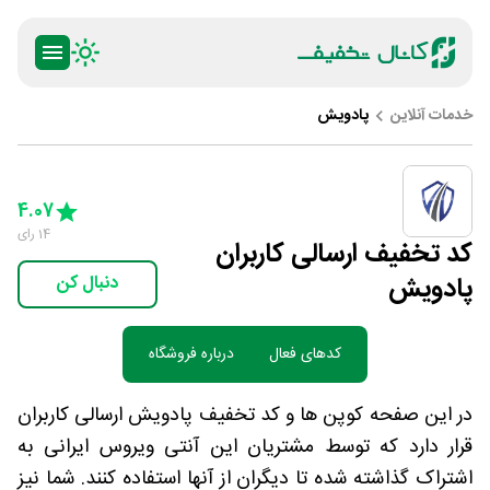
خدمات آنلاین
پادویش
ty
5 Stars
4 Stars
3 Stars
2 Stars
1 Star
4.07
14
رای
کد تخفیف ارسالی کاربران
پادویش
دنبال کن
کدهای فعال
درباره فروشگاه
در این صفحه کوپن ها و کد تخفیف پادویش ارسالی کاربران
قرار دارد که توسط مشتریان این آنتی ویروس ایرانی به
اشتراک گذاشته شده تا دیگران از آنها استفاده کنند. شما نیز