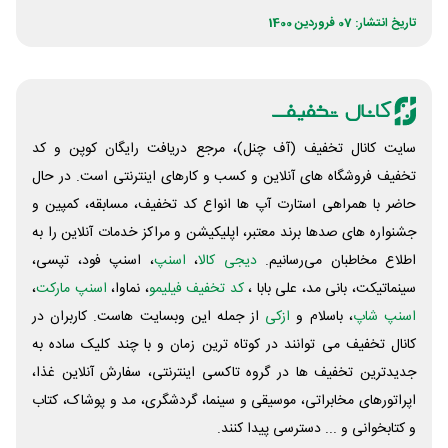
تاریخ انتشار: 07 فروردین 1400
سایت کانال تخفیف (آف چنل)، مرجع دریافت رایگان کوپن و کد
تخفیف فروشگاه های آنلاین و کسب و‌ کارهای اینترنتی است. در حال
حاضر با همراهی استارت آپ ها انواع کد تخفیف، مسابقه، کمپین و
جشنواره های صدها برند معتبر، اپلیکیشن و مراکز خدمات آنلاین را به
اطلاع مخاطبان می‌رسانیم.
دیجی کالا
،
اسنپ
، اسنپ فود، تپسی،
سینماتیکت، بانی مد، علی‌ بابا ،
کد تخفیف فیلیمو
، نماوا،
اسنپ مارکت
،
اسنپ شاپ
، باسلام و
ازکی
از جمله این وبسایت ‌هاست. کاربران در
کانال تخفیف می توانند در کوتاه ترین زمان و با چند کلیک ساده به
جدیدترین تخفیف ها در گروه تاکسی اینترنتی، سفارش آنلاین غذا،
اپراتورهای مخابراتی، موسیقی و سینما، گردشگری، مد و پوشاک، کتاب
و کتابخوانی و ... دسترسی پیدا کنند.