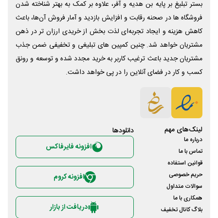
بستر تبلیغ بر پایه بن هدیه و آفر، علاوه بر کمک به بهتر شناخته شدن
فروشگاه ها در صحنه رقابت و افزایش بازدید و آمار فروش آن‌ها، باعث
کاهش هزینه و ایجاد تجربه‌ای لذت بخش از خریدی ارزان تر در ذهن
مشتریان خواهد شد. چنین کمپین های تبلیغی و تخفیفی ضمن جذب
مشتریان جدید باعث ترغیب کاربر به خرید مجدد شده و توسعه و رونق
کسب و کار در فضای آنلاین را در پی خواهد داشت.
لینک‌های مهم
دانلود‌ها
درباره ما
افزونه فایرفاکس
تماس با ما
قوانین استفاده
حریم خصوصی
افزونه کروم
سوالات متداول
همکاری با ما
دریافت از بازار
بلاگ کانال تخفیف