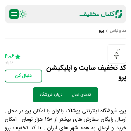
مد و لباس
پرو
ty
5 Stars
4 Stars
3 Stars
2 Stars
1 Star
4.06
16
رای
کد تخفیف سایت و اپلیکیشن
پرو
دنبال کن
کدهای فعال
درباره فروشگاه
پرو، فروشگاه اینترنتی پوشاک بانوان با امکان پرو در محل .
ارسال رایگان سفارش های بیشتر از 150 هزار تومان . امکان
خرید و ارسال به همه شهر های ایران . با کد تخفیف پرو