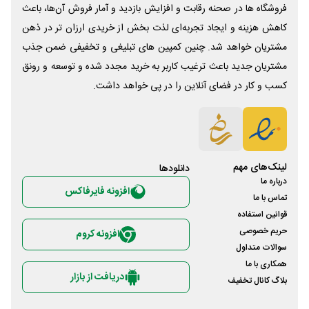
فروشگاه ها در صحنه رقابت و افزایش بازدید و آمار فروش آن‌ها، باعث
کاهش هزینه و ایجاد تجربه‌ای لذت بخش از خریدی ارزان تر در ذهن
مشتریان خواهد شد. چنین کمپین های تبلیغی و تخفیفی ضمن جذب
مشتریان جدید باعث ترغیب کاربر به خرید مجدد شده و توسعه و رونق
کسب و کار در فضای آنلاین را در پی خواهد داشت.
لینک‌های مهم
دانلود‌ها
درباره ما
افزونه فایرفاکس
تماس با ما
قوانین استفاده
حریم خصوصی
افزونه کروم
سوالات متداول
همکاری با ما
دریافت از بازار
بلاگ کانال تخفیف