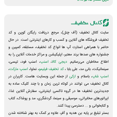
سایت کانال تخفیف (آف چنل)، مرجع دریافت رایگان کوپن و کد
تخفیف فروشگاه های آنلاین و کسب و‌ کارهای اینترنتی است. در حال
حاضر با همراهی استارت آپ ها انواع کد تخفیف، مسابقه، کمپین و
جشنواره های صدها برند معتبر، اپلیکیشن و مراکز خدمات آنلاین را به
اطلاع مخاطبان می‌رسانیم.
دیجی کالا
،
اسنپ
، اسنپ فود، تپسی،
سینماتیکت، بانی مد، علی‌ بابا ،
کد تخفیف فیلیمو
، نماوا،
اسنپ مارکت
،
اسنپ شاپ
، باسلام و
ازکی
از جمله این وبسایت ‌هاست. کاربران در
کانال تخفیف می توانند در کوتاه ترین زمان و با چند کلیک ساده به
جدیدترین تخفیف ها در گروه تاکسی اینترنتی، سفارش آنلاین غذا،
اپراتورهای مخابراتی، موسیقی و سینما، گردشگری، مد و پوشاک، کتاب
و کتابخوانی و ... دسترسی پیدا کنند.
بستر تبلیغ بر پایه بن هدیه و آفر، علاوه بر کمک به بهتر شناخته شدن