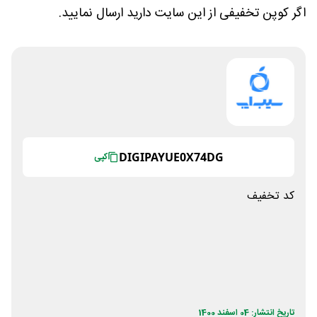
اگر کوپن تخفیفی از این سایت دارید ارسال نمایید.
DIGIPAYUE0X74DG
کپی
کد تخفیف
تاریخ انتشار: 04 اسفند 1400