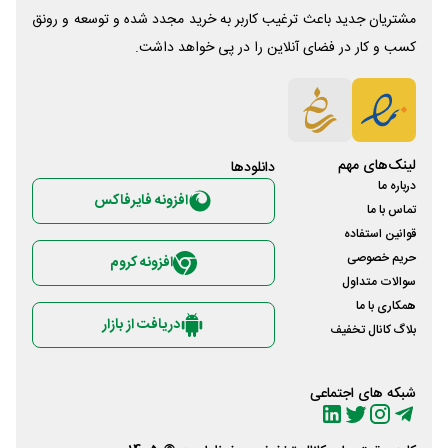
مشتریان جدید باعث ترغیب کاربر به خرید مجدد شده و توسعه و رونق
کسب و کار در فضای آنلاین را در پی خواهد داشت.
لینک‌های مهم
دانلود‌ها
درباره ما
افزونه فایرفاکس
تماس با ما
قوانین استفاده
حریم خصوصی
افزونه کروم
سوالات متداول
همکاری با ما
دریافت از بازار
بلاگ کانال تخفیف
شبکه های اجتماعی